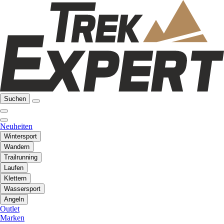
Suchen
Neuheiten
Wintersport
Wandern
Trailrunning
Laufen
Klettern
Wassersport
Angeln
Outlet
Marken