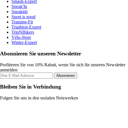
Smash-Expert
Sneak'In
Sneakids
Sport is good
Training-Fit
Triathlon-Expert
TripNBikers
Vélo-Store
Winter-Expert
Abonnieren Sie unseren Newsletter
Profitieren Sie von 10% Rabatt, wenn Sie sich für unseren Newsletter
anmelden
Abonnieren
Bleiben Sie in Verbindung
Folgen Sie uns in den sozialen Netzwerken