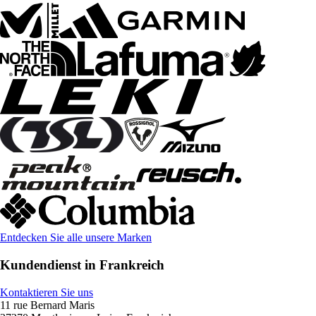
Entdecken Sie alle unsere Marken
Kundendienst in Frankreich
Kontaktieren Sie uns
11 rue Bernard Maris