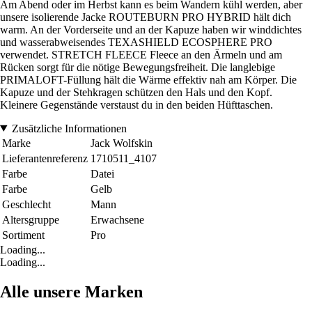
Am Abend oder im Herbst kann es beim Wandern kühl werden, aber
unsere isolierende Jacke ROUTEBURN PRO HYBRID hält dich
warm. An der Vorderseite und an der Kapuze haben wir winddichtes
und wasserabweisendes TEXASHIELD ECOSPHERE PRO
verwendet. STRETCH FLEECE Fleece an den Ärmeln und am
Rücken sorgt für die nötige Bewegungsfreiheit. Die langlebige
PRIMALOFT-Füllung hält die Wärme effektiv nah am Körper. Die
Kapuze und der Stehkragen schützen den Hals und den Kopf.
Kleinere Gegenstände verstaust du in den beiden Hüfttaschen.
Zusätzliche Informationen
Marke
Jack Wolfskin
Lieferantenreferenz
1710511_4107
Farbe
Datei
Farbe
Gelb
Geschlecht
Mann
Altersgruppe
Erwachsene
Sortiment
Pro
Loading...
Loading...
Alle unsere Marken