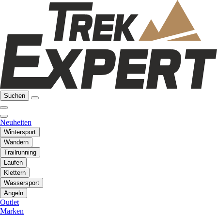
Suchen
Neuheiten
Wintersport
Wandern
Trailrunning
Laufen
Klettern
Wassersport
Angeln
Outlet
Marken