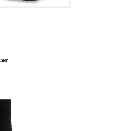
nter.