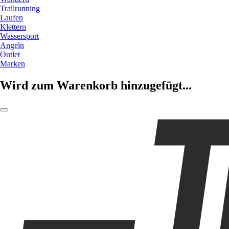
Trailrunning
Laufen
Klettern
Wassersport
Angeln
Outlet
Marken
Wird zum Warenkorb hinzugefügt...