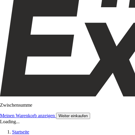
Zwischensumme
Meinen Warenkorb anzeigen
Weiter einkaufen
Loading...
Startseite