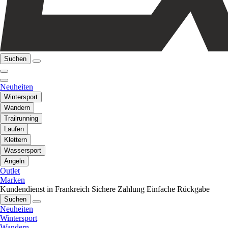
Suchen
Neuheiten
Wintersport
Wandern
Trailrunning
Laufen
Klettern
Wassersport
Angeln
Outlet
Marken
Kundendienst in Frankreich
Sichere Zahlung
Einfache Rückgabe
Suchen
Neuheiten
Wintersport
Wandern