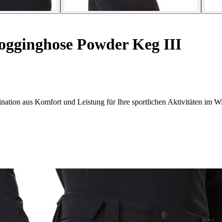
ogginghose Powder Keg III
tion aus Komfort und Leistung für Ihre sportlichen Aktivitäten im Wi