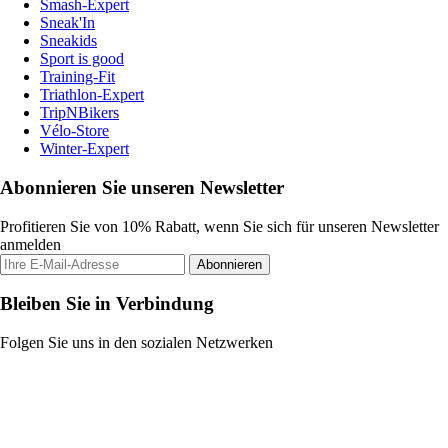
Smash-Expert
Sneak'In
Sneakids
Sport is good
Training-Fit
Triathlon-Expert
TripNBikers
Vélo-Store
Winter-Expert
Abonnieren Sie unseren Newsletter
Profitieren Sie von 10% Rabatt, wenn Sie sich für unseren Newsletter
anmelden
Abonnieren
Bleiben Sie in Verbindung
Folgen Sie uns in den sozialen Netzwerken