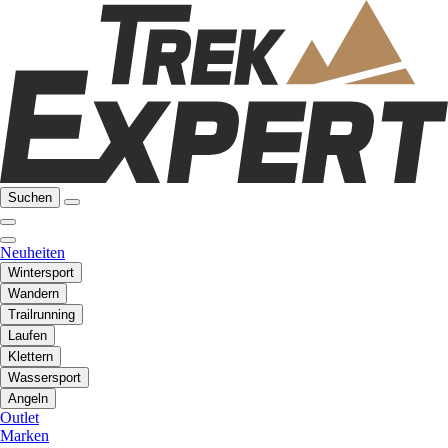
Suchen
Neuheiten
Wintersport
Wandern
Trailrunning
Laufen
Klettern
Wassersport
Angeln
Outlet
Marken