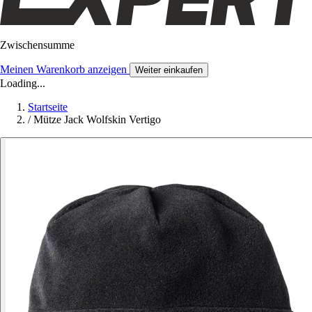
Zwischensumme
Meinen Warenkorb anzeigen
Weiter einkaufen
Loading...
Startseite
/
Mütze Jack Wolfskin Vertigo