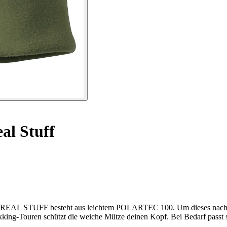
al Stuff
nie REAL STUFF besteht aus leichtem POLARTEC 100. Um dieses nachha
king-Touren schützt die weiche Mütze deinen Kopf. Bei Bedarf passt s