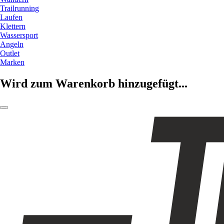
Trailrunning
Laufen
Klettern
Wassersport
Angeln
Outlet
Marken
Wird zum Warenkorb hinzugefügt...