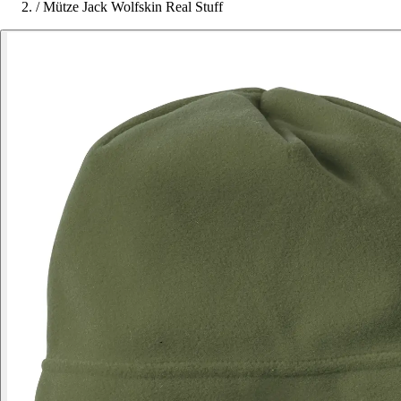
/
Mütze Jack Wolfskin Real Stuff