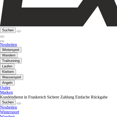
Suchen
Neuheiten
Wintersport
Wandern
Trailrunning
Laufen
Klettern
Wassersport
Angeln
Outlet
Marken
Kundendienst in Frankreich
Sichere Zahlung
Einfache Rückgabe
Suchen
Neuheiten
Wintersport
Wandern