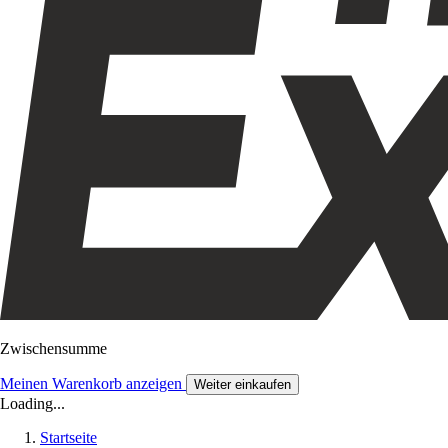
Zwischensumme
Meinen Warenkorb anzeigen
Weiter einkaufen
Loading...
Startseite