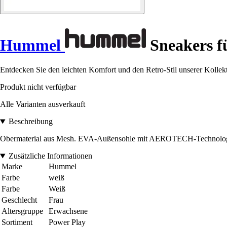
Hummel
Sneakers f
Entdecken Sie den leichten Komfort und den Retro-Stil unserer Kol
Produkt nicht verfügbar
Alle Varianten ausverkauft
Beschreibung
Obermaterial aus Mesh. EVA-Außensohle mit AEROTECH-Technologie. A
Zusätzliche Informationen
Marke
Hummel
Farbe
weiß
Farbe
Weiß
Geschlecht
Frau
Altersgruppe
Erwachsene
Sortiment
Power Play