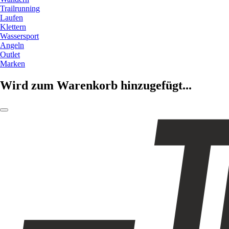
Trailrunning
Laufen
Klettern
Wassersport
Angeln
Outlet
Marken
Wird zum Warenkorb hinzugefügt...