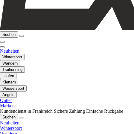
Suchen
Neuheiten
Wintersport
Wandern
Trailrunning
Laufen
Klettern
Wassersport
Angeln
Outlet
Marken
Kundendienst in Frankreich
Sichere Zahlung
Einfache Rückgabe
Suchen
Neuheiten
Wintersport
Wandern