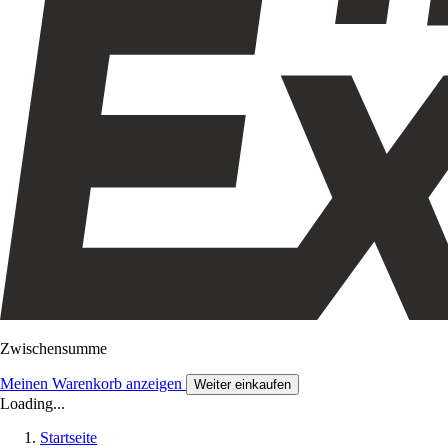
Zwischensumme
Meinen Warenkorb anzeigen
Weiter einkaufen
Loading...
Startseite