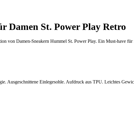
ür Damen St. Power Play Retro
lektion von Damen-Sneakern Hummel St. Power Play. Ein Must-have fü
usgeschnittene Einlegesohle. Aufdruck aus TPU. Leichtes Gewicht. 