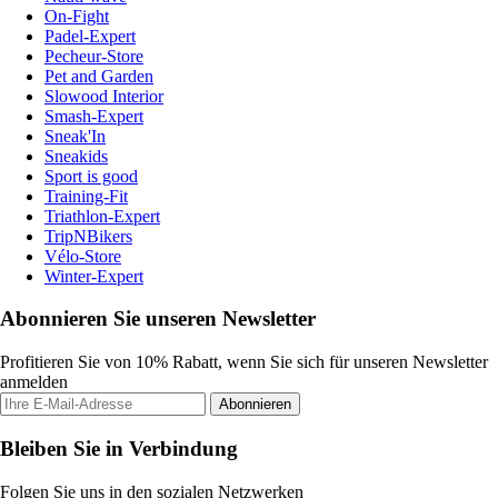
On-Fight
Padel-Expert
Pecheur-Store
Pet and Garden
Slowood Interior
Smash-Expert
Sneak'In
Sneakids
Sport is good
Training-Fit
Triathlon-Expert
TripNBikers
Vélo-Store
Winter-Expert
Abonnieren Sie unseren Newsletter
Profitieren Sie von 10% Rabatt, wenn Sie sich für unseren Newsletter
anmelden
Abonnieren
Bleiben Sie in Verbindung
Folgen Sie uns in den sozialen Netzwerken