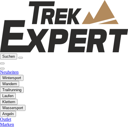
Suchen
Neuheiten
Wintersport
Wandern
Trailrunning
Laufen
Klettern
Wassersport
Angeln
Outlet
Marken