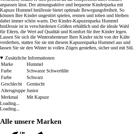
anpassen lässt. Der atmungsaktive und bequeme Kinderparka mit
Kapuze Hummel hmlJessie bietet optimale Bewegungsfreiheit. So
können Ihre Kinder ungestört spielen, rennen und toben und bleiben
dabei immer schön warm. Der Kinder-Kapuzenparka Hummel
hmlJessie ist in verschiedenen Größen erhältlich und die ideale Wahl
für Eltern, die Wert auf Qualität und Komfort für ihre Kinder legen.
Lassen Sie sich die Winterabenteuer Ihrer Kinder nicht von der Kälte
verderben, statten Sie sie mit diesem Kapuzenparka Hummel aus und
lassen Sie sie den Winter in vollen Zügen genießen, sicher und mit Stil.
Zusätzliche Informationen
Marke
Hummel
Farbe
Schwarze Schwertlilie
Farbe
Schwarz
Geschlecht
Gemischt
Altersgruppe
Junior
Merkmal
Mit Kapuze
Loading...
Loading...
Alle unsere Marken