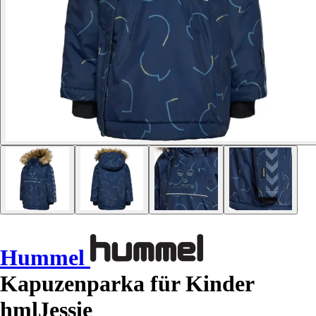
Hummel
Kapuzenparka für Kinder
hmlJessie