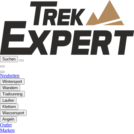
Suchen
Neuheiten
Wintersport
Wandern
Trailrunning
Laufen
Klettern
Wassersport
Angeln
Outlet
Marken