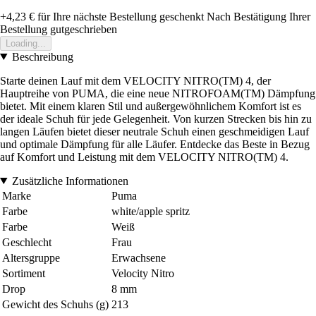
+4,23 €
für Ihre nächste Bestellung geschenkt
Nach Bestätigung Ihrer
Bestellung gutgeschrieben
Loading...
Beschreibung
Starte deinen Lauf mit dem VELOCITY NITRO(TM) 4, der
Hauptreihe von PUMA, die eine neue NITROFOAM(TM) Dämpfung
bietet. Mit einem klaren Stil und außergewöhnlichem Komfort ist es
der ideale Schuh für jede Gelegenheit. Von kurzen Strecken bis hin zu
langen Läufen bietet dieser neutrale Schuh einen geschmeidigen Lauf
und optimale Dämpfung für alle Läufer. Entdecke das Beste in Bezug
auf Komfort und Leistung mit dem VELOCITY NITRO(TM) 4.
Zusätzliche Informationen
Marke
Puma
Farbe
white/apple spritz
Farbe
Weiß
Geschlecht
Frau
Altersgruppe
Erwachsene
Sortiment
Velocity Nitro
Drop
8 mm
Gewicht des Schuhs (g)
213