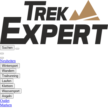
Suchen
Neuheiten
Wintersport
Wandern
Trailrunning
Laufen
Klettern
Wassersport
Angeln
Outlet
Marken