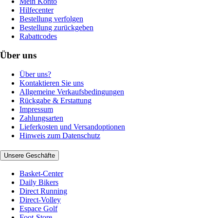
Mein Konto
Hilfecenter
Bestellung verfolgen
Bestellung zurückgeben
Rabattcodes
Über uns
Über uns?
Kontaktieren Sie uns
Allgemeine Verkaufsbedingungen
Rückgabe & Erstattung
Impressum
Zahlungsarten
Lieferkosten und Versandoptionen
Hinweis zum Datenschutz
Unsere Geschäfte
Basket-Center
Daily Bikers
Direct Running
Direct-Volley
Espace Golf
Foot-Store