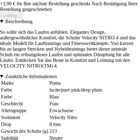
+3,90 €
für Ihre nächste Bestellung geschenkt
Nach Bestätigung Ihrer
Bestellung gutgeschrieben
Loading...
Beschreibung
So sollte sich das Laufen anfühlen. Elegantes Design,
außergewöhnlicher Komfort, die Schuhe Velocity NITRO 4 sind das
ideale Modell für Lauftrainings und Fitnesswettkämpfe. Von kurzen
bis zu langen Strecken und Hybridtrainings bietet dieser neutrale
Schuh ein reibungsloses Laufen und optimalen Dämpfung für alle
Läufer. Entdecken Sie das Beste in Komfort und Leistung mit den
VELOCITY NITRO(TM) 4.
Zusätzliche Informationen
Marke
Puma
Farbe
lucite/pure pink/deep plum
Farbe
Blau
Geschlecht
Frau
Altersgruppe
Erwachsene
Sortiment
Velocity Nitro
Drop
8 mm
Gewicht des Schuhs (g)
213
Stabilität
Neutre