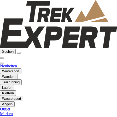
Suchen
Neuheiten
Wintersport
Wandern
Trailrunning
Laufen
Klettern
Wassersport
Angeln
Outlet
Marken