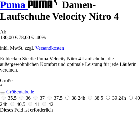
Puma
Damen-
Laufschuhe Velocity Nitro 4
Ab
130,00 €
78,00 €
-40%
inkl. MwSt. zzgl.
Versandkosten
Entdecken Sie die Puma Velocity Nitro 4 Laufschuhe, die
außergewöhnlichen Komfort und optimale Leistung für jede Läuferin
vereinen.
Größe
*
Größentabelle
35,5
36
37
37,5
38
24h
38,5
39
24h
40
24h
40,5
41
42
Dieses Feld ist erforderlich