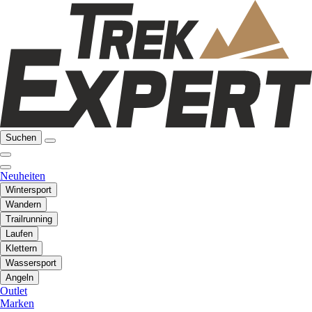
Suchen
Neuheiten
Wintersport
Wandern
Trailrunning
Laufen
Klettern
Wassersport
Angeln
Outlet
Marken