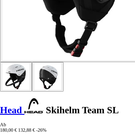
Head
Skihelm Team SL
Ab
180,00 €
132,88 €
-26%