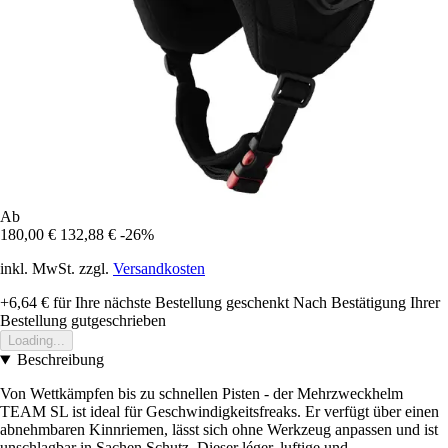
Ab
180,00 €
132,88 €
-26%
inkl. MwSt. zzgl.
Versandkosten
+6,64 €
für Ihre nächste Bestellung geschenkt
Nach Bestätigung Ihrer
Bestellung gutgeschrieben
Loading...
Beschreibung
Von Wettkämpfen bis zu schnellen Pisten - der Mehrzweckhelm
TEAM SL ist ideal für Geschwindigkeitsfreaks. Er verfügt über einen
abnehmbaren Kinnriemen, lässt sich ohne Werkzeug anpassen und ist
unschlagbar in Sachen Schutz. Dieser léger, luftige und