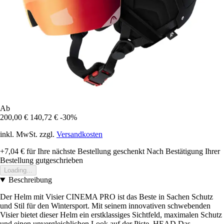
Ab
200,00 €
140,72 €
-30%
inkl. MwSt. zzgl.
Versandkosten
+7,04 €
für Ihre nächste Bestellung geschenkt
Nach Bestätigung Ihrer
Bestellung gutgeschrieben
Loading...
Beschreibung
Der Helm mit Visier CINEMA PRO ist das Beste in Sachen Schutz
und Stil für den Wintersport. Mit seinem innovativen schwebenden
Visier bietet dieser Helm ein erstklassiges Sichtfeld, maximalen Schutz
und einen unvergleichlichen Look auf der Piste. HEAD Das