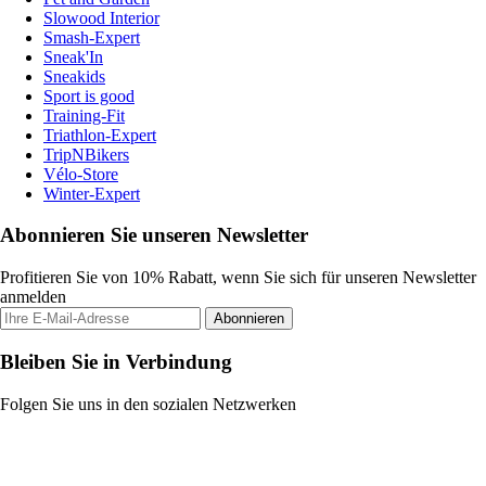
Slowood Interior
Smash-Expert
Sneak'In
Sneakids
Sport is good
Training-Fit
Triathlon-Expert
TripNBikers
Vélo-Store
Winter-Expert
Abonnieren Sie unseren Newsletter
Profitieren Sie von 10% Rabatt, wenn Sie sich für unseren Newsletter
anmelden
Abonnieren
Bleiben Sie in Verbindung
Folgen Sie uns in den sozialen Netzwerken