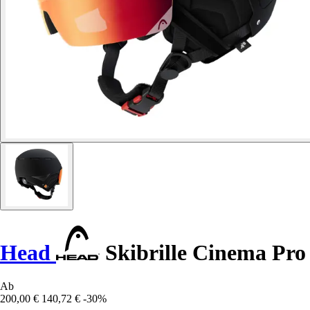
Head
Skibrille Cinema Pro
Ab
200,00 €
140,72 €
-30%