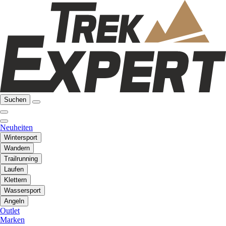
Suchen
Neuheiten
Wintersport
Wandern
Trailrunning
Laufen
Klettern
Wassersport
Angeln
Outlet
Marken