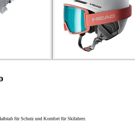
o
aßstab für Schutz und Komfort für Skifahrer.