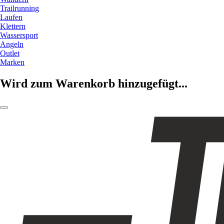
Trailrunning
Laufen
Klettern
Wassersport
Angeln
Outlet
Marken
Wird zum Warenkorb hinzugefügt...