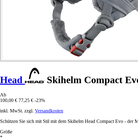
Head
Skihelm Compact Ev
Ab
100,00 €
77,25 €
-23%
inkl. MwSt. zzgl.
Versandkosten
Schützen Sie sich mit Stil mit dem Skihelm Head Compact Evo - der M
Größe
*