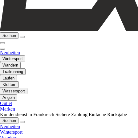
Suchen
Neuheiten
Wintersport
Wandern
Trailrunning
Laufen
Klettern
Wassersport
Angeln
Outlet
Marken
Kundendienst in Frankreich
Sichere Zahlung
Einfache Rückgabe
Suchen
Neuheiten
Wintersport
Wandern