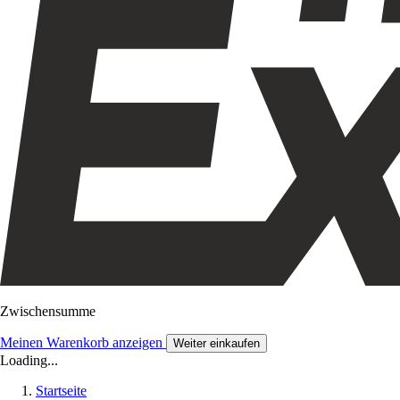
Zwischensumme
Meinen Warenkorb anzeigen
Weiter einkaufen
Loading...
Startseite