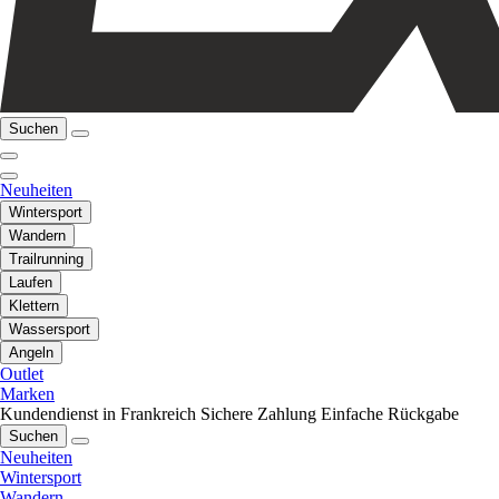
Suchen
Neuheiten
Wintersport
Wandern
Trailrunning
Laufen
Klettern
Wassersport
Angeln
Outlet
Marken
Kundendienst in Frankreich
Sichere Zahlung
Einfache Rückgabe
Suchen
Neuheiten
Wintersport
Wandern