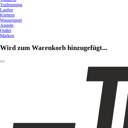
Trailrunning
Laufen
Klettern
Wassersport
Angeln
Outlet
Marken
Wird zum Warenkorb hinzugefügt...