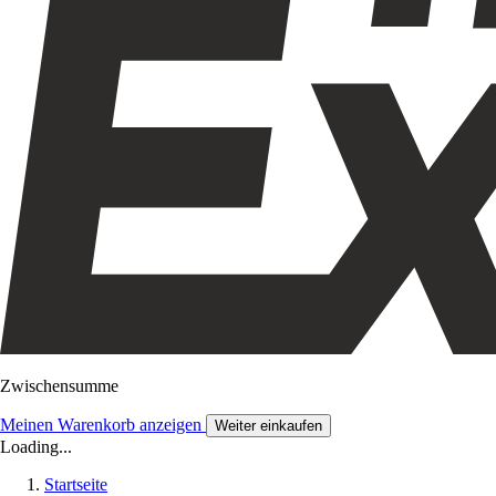
Zwischensumme
Meinen Warenkorb anzeigen
Weiter einkaufen
Loading...
Startseite