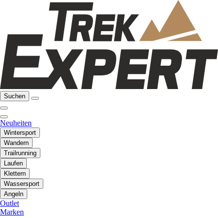
Suchen
Neuheiten
Wintersport
Wandern
Trailrunning
Laufen
Klettern
Wassersport
Angeln
Outlet
Marken