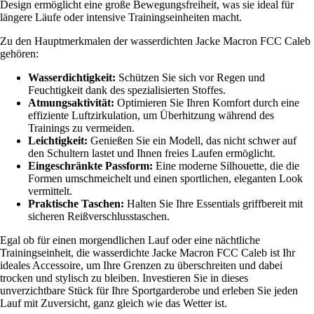
Design ermöglicht eine große Bewegungsfreiheit, was sie ideal für
längere Läufe oder intensive Trainingseinheiten macht.
Zu den Hauptmerkmalen der wasserdichten Jacke Macron FCC Caleb
gehören:
Wasserdichtigkeit:
Schützen Sie sich vor Regen und
Feuchtigkeit dank des spezialisierten Stoffes.
Atmungsaktivität:
Optimieren Sie Ihren Komfort durch eine
effiziente Luftzirkulation, um Überhitzung während des
Trainings zu vermeiden.
Leichtigkeit:
Genießen Sie ein Modell, das nicht schwer auf
den Schultern lastet und Ihnen freies Laufen ermöglicht.
Eingeschränkte Passform:
Eine moderne Silhouette, die die
Formen umschmeichelt und einen sportlichen, eleganten Look
vermittelt.
Praktische Taschen:
Halten Sie Ihre Essentials griffbereit mit
sicheren Reißverschlusstaschen.
Egal ob für einen morgendlichen Lauf oder eine nächtliche
Trainingseinheit, die wasserdichte Jacke Macron FCC Caleb ist Ihr
ideales Accessoire, um Ihre Grenzen zu überschreiten und dabei
trocken und stylisch zu bleiben. Investieren Sie in dieses
unverzichtbare Stück für Ihre Sportgarderobe und erleben Sie jeden
Lauf mit Zuversicht, ganz gleich wie das Wetter ist.