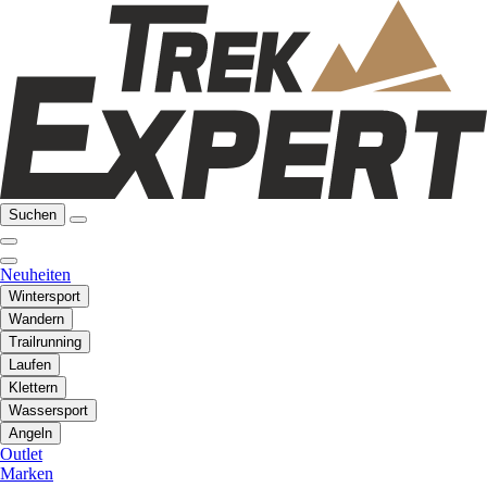
Suchen
Neuheiten
Wintersport
Wandern
Trailrunning
Laufen
Klettern
Wassersport
Angeln
Outlet
Marken