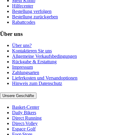
Mein Konto
Hilfecenter
Bestellung verfolgen
Bestellung zurückgeben
Rabattcodes
Über uns
Über uns?
Kontaktieren Sie uns
Allgemeine Verkaufsbedingungen
Rückgabe & Erstattung
Impressum
Zahlungsarten
Lieferkosten und Versandoptionen
Hinweis zum Datenschutz
Unsere Geschäfte
Basket-Center
Daily Bikers
Direct Running
Direct-Volley
Espace Golf
Foot-Store