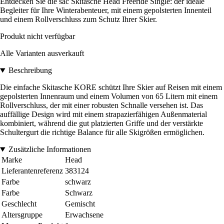
Entdecken Sie die sac Skitasche Head Freeride Single: der ideale
Begleiter für Ihre Winterabenteuer, mit einem gepolsterten Innenteil
und einem Rollverschluss zum Schutz Ihrer Skier.
Produkt nicht verfügbar
Alle Varianten ausverkauft
Beschreibung
Die einfache Skitasche KORE schützt Ihre Skier auf Reisen mit einem
gepolsterten Innenraum und einem Volumen von 65 Litern mit einem
Rollverschluss, der mit einer robusten Schnalle versehen ist. Das
auffällige Design wird mit einem strapazierfähigen Außenmaterial
kombiniert, während die gut platzierten Griffe und der verstärkte
Schultergurt die richtige Balance für alle Skigrößen ermöglichen.
Zusätzliche Informationen
Marke
Head
Lieferantenreferenz
383124
Farbe
schwarz
Farbe
Schwarz
Geschlecht
Gemischt
Altersgruppe
Erwachsene