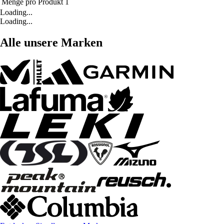
Menge pro Produkt
1
Loading...
Loading...
Alle unsere Marken