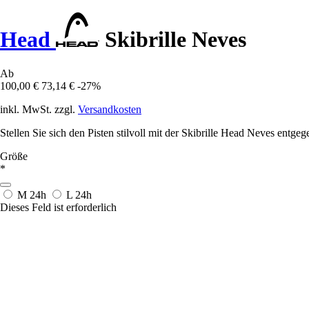
Head
Skibrille Neves
Ab
100,00 €
73,14 €
-27%
inkl. MwSt. zzgl.
Versandkosten
Stellen Sie sich den Pisten stilvoll mit der Skibrille Head Neves entgeg
Größe
*
M
24h
L
24h
Dieses Feld ist erforderlich