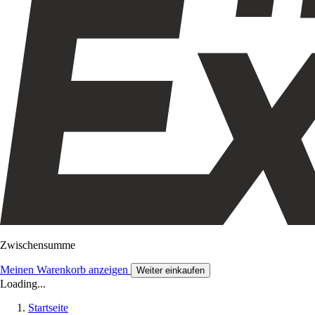
Zwischensumme
Meinen Warenkorb anzeigen
Weiter einkaufen
Loading...
Startseite