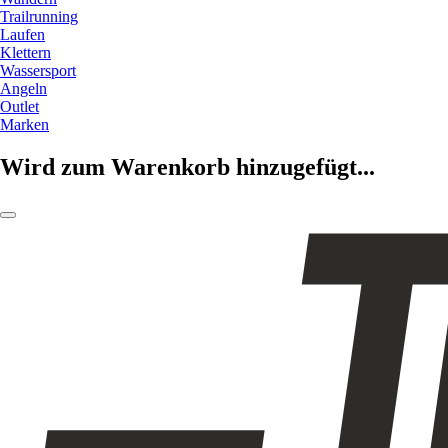
Trailrunning
Laufen
Klettern
Wassersport
Angeln
Outlet
Marken
Wird zum Warenkorb hinzugefügt...