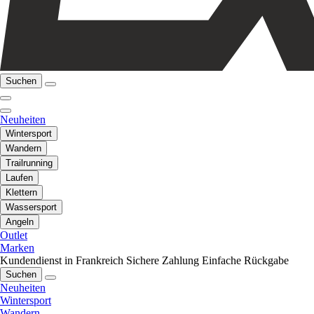
Suchen
Neuheiten
Wintersport
Wandern
Trailrunning
Laufen
Klettern
Wassersport
Angeln
Outlet
Marken
Kundendienst in Frankreich
Sichere Zahlung
Einfache Rückgabe
Suchen
Neuheiten
Wintersport
Wandern