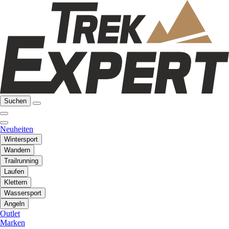
Suchen
Neuheiten
Wintersport
Wandern
Trailrunning
Laufen
Klettern
Wassersport
Angeln
Outlet
Marken