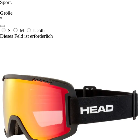
Sport.
Größe
*
S
M
L
24h
Dieses Feld ist erforderlich