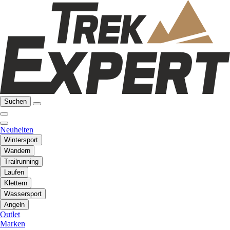
Suchen
Neuheiten
Wintersport
Wandern
Trailrunning
Laufen
Klettern
Wassersport
Angeln
Outlet
Marken