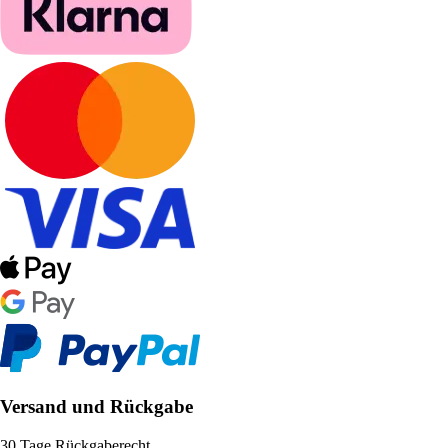
Versand und Rückgabe
30 Tage Rückgaberecht