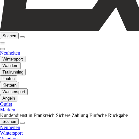
Suchen
Neuheiten
Wintersport
Wandern
Trailrunning
Laufen
Klettern
Wassersport
Angeln
Outlet
Marken
Kundendienst in Frankreich
Sichere Zahlung
Einfache Rückgabe
Suchen
Neuheiten
Wintersport
Wandern