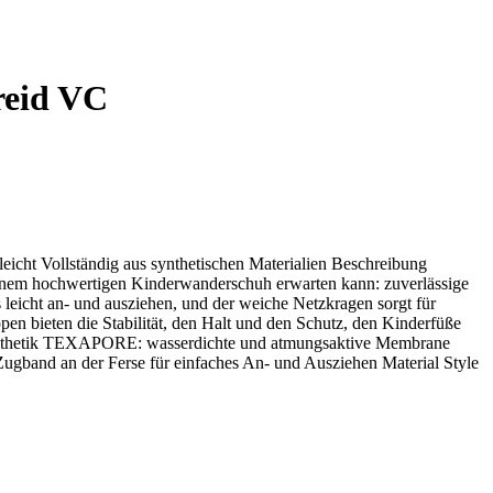
reid VC
icht Vollständig aus synthetischen Materialien Beschreibung
inem hochwertigen Kinderwanderschuh erwarten kann: zuverlässige
 leicht an- und ausziehen, und der weiche Netzkragen sorgt für
en bieten die Stabilität, den Halt und den Schutz, den Kinderfüße
d Synthetik TEXAPORE: wasserdichte und atmungsaktive Membrane
ugband an der Ferse für einfaches An- und Ausziehen Material Style