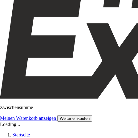
Zwischensumme
Meinen Warenkorb anzeigen
Weiter einkaufen
Loading...
Startseite