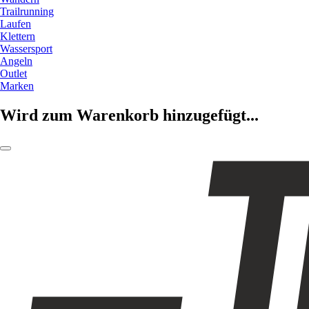
Trailrunning
Laufen
Klettern
Wassersport
Angeln
Outlet
Marken
Wird zum Warenkorb hinzugefügt...