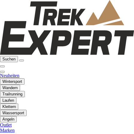
Suchen
Neuheiten
Wintersport
Wandern
Trailrunning
Laufen
Klettern
Wassersport
Angeln
Outlet
Marken