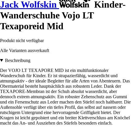
Jack Wolfskin
Kinder-
Wanderschuhe Vojo LT
Texaporeid Mid
Produkt nicht verfügbar
Alle Varianten ausverkauft
Beschreibung
Der VOJO LT TEXAPORE MID ist ein multifunktionaler
Wanderschuh für Kinder. Er ist strapazierfähig, wasserdicht und
atmungsaktiv - der ideale Begleiter für alle Arten von Abenteuern. Das
Obermaterial besteht hauptsächlich aus robustem Leder. Dank der
TEXAPORE-Membran ist der Schuh absolut wasserdicht, aber
dennoch extrem atmungsaktiv. Ein robuster Zehenschutz aus Gummi
und ein Fersenschutz aus Leder machen den Stiefel noch haltbarer. Die
Außensohle verfügt über ein tiefes Profil, das selbst auf nassem oder
rutschigem Untergrund eine hervorragende Griffigkeit bietet. Der
Kragen ist leicht gepolstert und ein breiter Klettverschluss am Knöchel
macht das An- und Ausziehen des Stiefels besonders einfach.