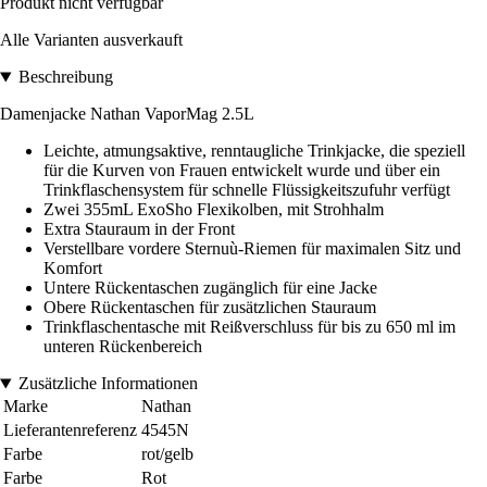
Produkt nicht verfügbar
Alle Varianten ausverkauft
Beschreibung
Damenjacke Nathan VaporMag 2.5L
Leichte, atmungsaktive, renntaugliche Trinkjacke, die speziell
für die Kurven von Frauen entwickelt wurde und über ein
Trinkflaschensystem für schnelle Flüssigkeitszufuhr verfügt
Zwei 355mL ExoSho Flexikolben, mit Strohhalm
Extra Stauraum in der Front
Verstellbare vordere Sternuù-Riemen für maximalen Sitz und
Komfort
Untere Rückentaschen zugänglich für eine Jacke
Obere Rückentaschen für zusätzlichen Stauraum
Trinkflaschentasche mit Reißverschluss für bis zu 650 ml im
unteren Rückenbereich
Zusätzliche Informationen
Marke
Nathan
Lieferantenreferenz
4545N
Farbe
rot/gelb
Farbe
Rot