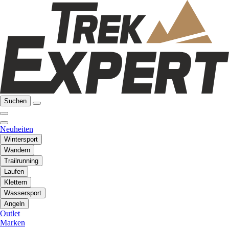
Suchen
Neuheiten
Wintersport
Wandern
Trailrunning
Laufen
Klettern
Wassersport
Angeln
Outlet
Marken