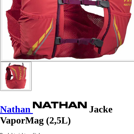
Nathan
Jacke
VaporMag (2,5L)