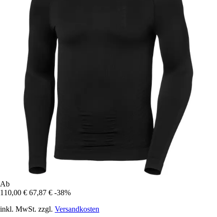
Ab
110,00 €
67,87 €
-38%
inkl. MwSt. zzgl.
Versandkosten