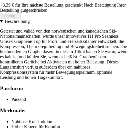
+3,39 €
für Ihre nächste Bestellung geschenkt
Nach Bestätigung Ihrer
Bestellung gutgeschrieben
Loading...
Beschreibung
Getestet und validé von den norwegischen und kanadischen Ski-
Nationalmannschaften, wurde unser innovatives H1 Pro Seamless
Unisex-Graphene-Top für Profi- und Freizeitskifahrer entwickelt, die
Kompression, Thermoregulierung und Bewegungsfreiheit suchen. Die
hochmodernen Graphenfasern in diesem Trikot halten Sie warm, wenn
es kalt ist, und kühlen Sie, wenn es heiß ist. Graphenfasern
kontrollieren Gerüche bei Aktivitäten mit hoher Belastung. Dieses
Langarmshirt verfügt außerdem über ein nahtloses
Kompressionssystem für mehr Bewegungsspielraum, optimale
Leistung und hohen Tragekomfort.
Passform:
Passend
Merkmale:
Nahtlose Konstruktion
Hoher Kragen für Komfort