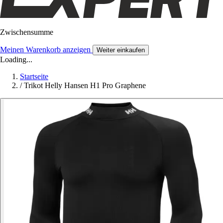
Zwischensumme
Meinen Warenkorb anzeigen
Weiter einkaufen
Loading...
Startseite
/
Trikot Helly Hansen H1 Pro Graphene