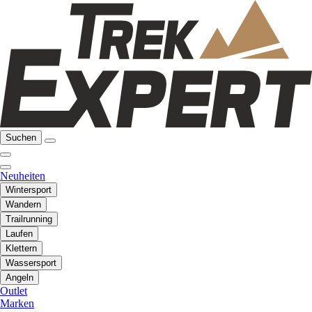
Suchen
Neuheiten
Wintersport
Wandern
Trailrunning
Laufen
Klettern
Wassersport
Angeln
Outlet
Marken