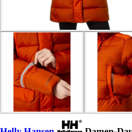
Helly Hansen
Damen-Daun