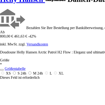
Bezahlen Sie Ihre Bestellung per Banküberweisung, 
Ab
800,00 €
461,63 €
-42%
inkl. MwSt. zzgl.
Versandkosten
Doudoune Helly Hansen Arctic Patrol H2 Flow : Eleganz und ultimativ
Größe
*
Größentabelle
XS
S
24h
M
24h
L
XL
Dieses Feld ist erforderlich