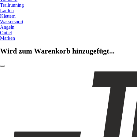
Trailrunning
Laufen
Klettern
Wassersport
Angeln
Outlet
Marken
Wird zum Warenkorb hinzugefügt...