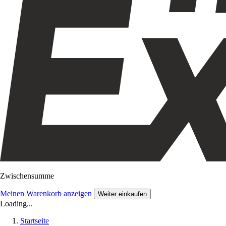
Zwischensumme
Meinen Warenkorb anzeigen
Weiter einkaufen
Loading...
Startseite