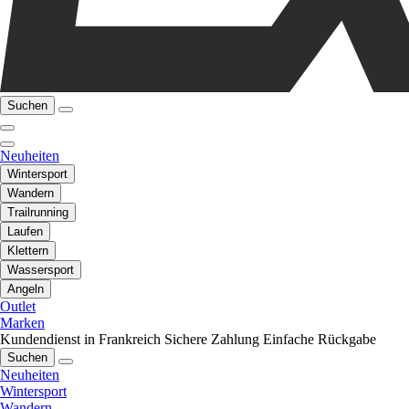
Suchen
Neuheiten
Wintersport
Wandern
Trailrunning
Laufen
Klettern
Wassersport
Angeln
Outlet
Marken
Kundendienst in Frankreich
Sichere Zahlung
Einfache Rückgabe
Suchen
Neuheiten
Wintersport
Wandern