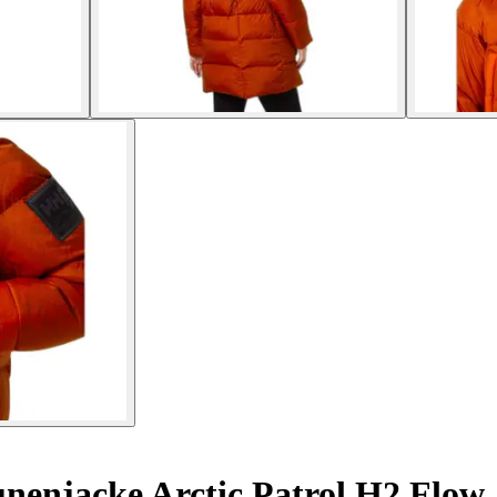
enjacke Arctic Patrol H2 Flow