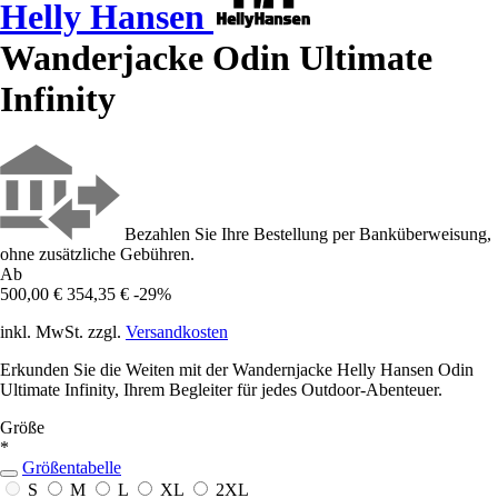
Helly Hansen
Wanderjacke Odin Ultimate
Infinity
Bezahlen Sie Ihre Bestellung per Banküberweisung,
ohne zusätzliche Gebühren.
Ab
500,00 €
354,35 €
-29%
inkl. MwSt. zzgl.
Versandkosten
Erkunden Sie die Weiten mit der Wandernjacke Helly Hansen Odin
Ultimate Infinity, Ihrem Begleiter für jedes Outdoor-Abenteuer.
Größe
*
Größentabelle
S
M
L
XL
2XL