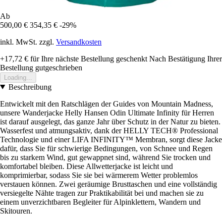
Ab
500,00 €
354,35 €
-29%
inkl. MwSt. zzgl.
Versandkosten
+17,72 €
für Ihre nächste Bestellung geschenkt
Nach Bestätigung Ihrer
Bestellung gutgeschrieben
Loading...
Beschreibung
Entwickelt mit den Ratschlägen der Guides von Mountain Madness,
unsere Wanderjacke Helly Hansen Odin Ultimate Infinity für Herren
ist darauf ausgelegt, das ganze Jahr über Schutz in der Natur zu bieten.
Wasserfest und atmungsaktiv, dank der HELLY TECH® Professional
Technologie und einer LIFA INFINITY™ Membran, sorgt diese Jacke
dafür, dass Sie für schwierige Bedingungen, von Schnee und Regen
bis zu starkem Wind, gut gewappnet sind, während Sie trocken und
komfortabel bleiben. Diese Allwetterjacke ist leicht und
komprimierbar, sodass Sie sie bei wärmerem Wetter problemlos
verstauen können. Zwei geräumige Brusttaschen und eine vollständig
versiegelte Nähte tragen zur Praktikabilität bei und machen sie zu
einem unverzichtbaren Begleiter für Alpinklettern, Wandern und
Skitouren.