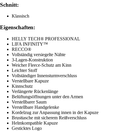
Schnitt:
Klassisch
Eigenschaften:
HELLY TECH® PROFESSIONAL
LIFA INFINITY™
RECCO®
Vollständig versiegelte Nähte
3-Lagen-Konstruktion
Weicher Fleece-Schutz am Kinn
Leichter Stoff
Vollständiger Innensturmverschluss
Verstellbare Kapuze
Kinnschutz
Verlängerte Rückenlänge
Belüftungsöffnungen unter den Armen
Verstellbarer Saum
Verstellbare Handgelenke
Kordelzug zur Anpassung innen in der Kapuze
Brusttasche mit sicherem Reißverschluss
Helmkompatible Kapuze
Gesticktes Logo