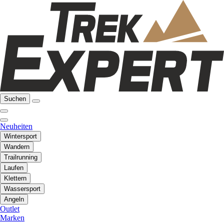
Suchen
Neuheiten
Wintersport
Wandern
Trailrunning
Laufen
Klettern
Wassersport
Angeln
Outlet
Marken