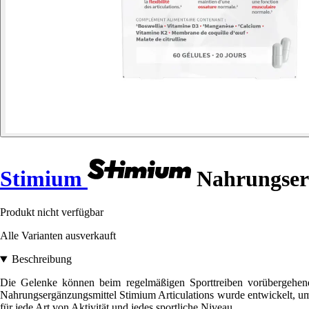
Stimium
Nahrungserg
Produkt nicht verfügbar
Alle Varianten ausverkauft
Beschreibung
Die Gelenke können beim regelmäßigen Sporttreiben vorübergehende
Nahrungsergänzungsmittel Stimium Articulations wurde entwickelt, um
für jede Art von Aktivität und jedes sportliche Niveau.