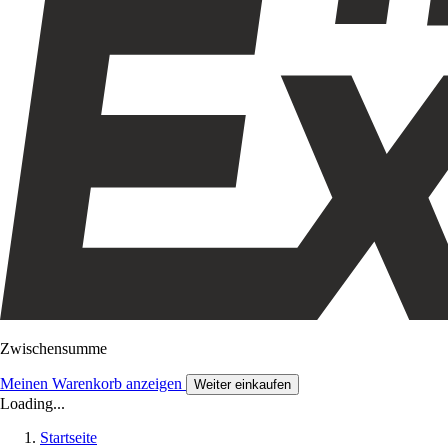
Zwischensumme
Meinen Warenkorb anzeigen
Weiter einkaufen
Loading...
Startseite