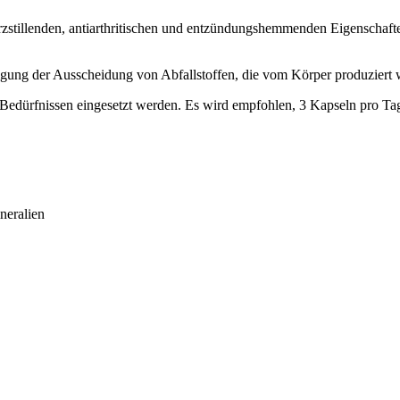
erzstillenden, antiarthritischen und entzündungshemmenden Eigenschaf
eunigung der Ausscheidung von Abfallstoffen, die vom Körper produziert
n Bedürfnissen eingesetzt werden. Es wird empfohlen, 3 Kapseln pro 
neralien