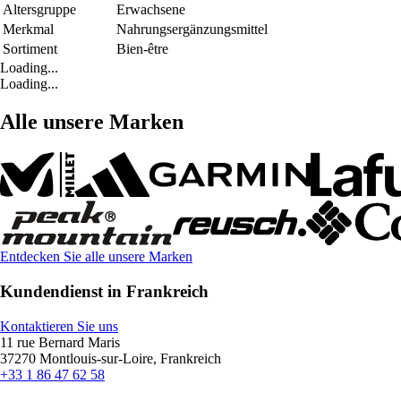
Altersgruppe
Erwachsene
Merkmal
Nahrungsergänzungsmittel
Sortiment
Bien-être
Loading...
Loading...
Alle unsere Marken
Entdecken Sie alle unsere Marken
Kundendienst in Frankreich
Kontaktieren Sie uns
11 rue Bernard Maris
37270 Montlouis-sur-Loire, Frankreich
+33 1 86 47 62 58