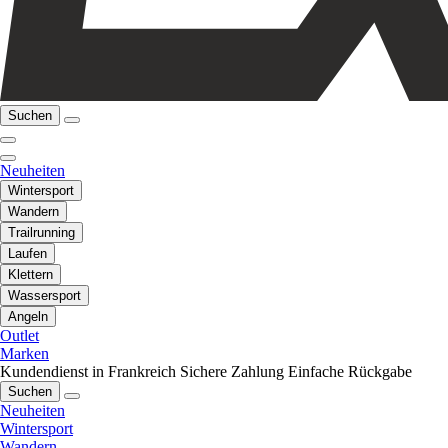
Suchen
Neuheiten
Wintersport
Wandern
Trailrunning
Laufen
Klettern
Wassersport
Angeln
Outlet
Marken
Kundendienst in Frankreich
Sichere Zahlung
Einfache Rückgabe
Suchen
Neuheiten
Wintersport
Wandern