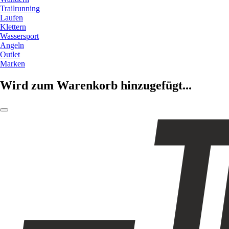
Trailrunning
Laufen
Klettern
Wassersport
Angeln
Outlet
Marken
Wird zum Warenkorb hinzugefügt...