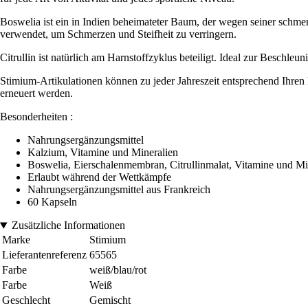
Boswelia ist ein in Indien beheimateter Baum, der wegen seiner schm
verwendet, um Schmerzen und Steifheit zu verringern.
Citrullin ist natürlich am Harnstoffzyklus beteiligt. Ideal zur Beschl
Stimium-Artikulationen können zu jeder Jahreszeit entsprechend Ihre
erneuert werden.
Besonderheiten :
Nahrungsergänzungsmittel
Kalzium, Vitamine und Mineralien
Boswelia, Eierschalenmembran, Citrullinmalat, Vitamine und Mi
Erlaubt während der Wettkämpfe
Nahrungsergänzungsmittel aus Frankreich
60 Kapseln
Zusätzliche Informationen
Marke
Stimium
Lieferantenreferenz
65565
Farbe
weiß/blau/rot
Farbe
Weiß
Geschlecht
Gemischt