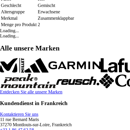
Geschlecht
Gemischt
Altersgruppe
Erwachsene
Merkmal
Zusammenklappbar
Menge pro Produkt
2
Loading...
Loading...
Alle unsere Marken
Entdecken Sie alle unsere Marken
Kundendienst in Frankreich
Kontaktieren Sie uns
11 rue Bernard Maris
37270 Montlouis-sur-Loire, Frankreich
+33 1 86 47 62 58