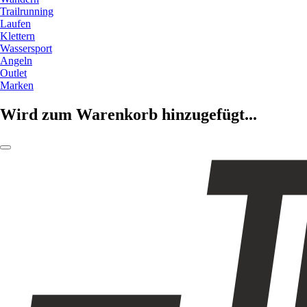
Trailrunning
Laufen
Klettern
Wassersport
Angeln
Outlet
Marken
Wird zum Warenkorb hinzugefügt...