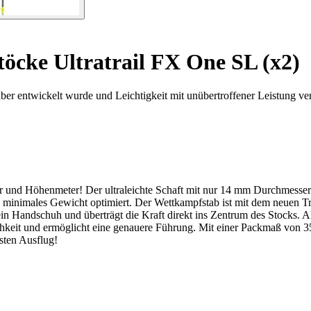
töcke Ultratrail FX One SL (x2)
ber entwickelt wurde und Leichtigkeit mit unübertroffener Leistung ve
ter und Höhenmeter! Der ultraleichte Schaft mit nur 14 mm Durchmes
 minimales Gewicht optimiert. Der Wettkampfstab ist mit dem neuen Trai
in Handschuh und überträgt die Kraft direkt ins Zentrum des Stocks. 
ichkeit und ermöglicht eine genauere Führung. Mit einer Packmaß von 
hsten Ausflug!