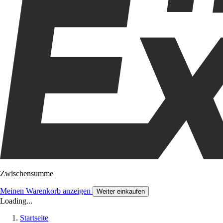
Zwischensumme
Meinen Warenkorb anzeigen
Weiter einkaufen
Loading...
Startseite