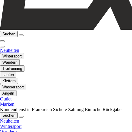
Suchen
Neuheiten
Wintersport
Wandern
Trailrunning
Laufen
Klettern
Wassersport
Angeln
Outlet
Marken
Kundendienst in Frankreich
Sichere Zahlung
Einfache Rückgabe
Suchen
Neuheiten
Wintersport
Wandern