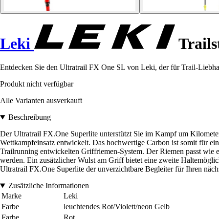
Leki
Trails
Entdecken Sie den Ultratrail FX One SL von Leki, der für Trail-Liebha
Produkt nicht verfügbar
Alle Varianten ausverkauft
Beschreibung
Der Ultratrail FX.One Superlite unterstützt Sie im Kampf um Kilome
Wettkampfeinsatz entwickelt. Das hochwertige Carbon ist somit für ein
Trailrunning entwickelten Griffriemen-System. Der Riemen passt wie e
werden. Ein zusätzlicher Wulst am Griff bietet eine zweite Haltemögl
Ultratrail FX.One Superlite der unverzichtbare Begleiter für Ihren näc
Zusätzliche Informationen
Marke
Leki
Farbe
leuchtendes Rot/Violett/neon Gelb
Farbe
Rot