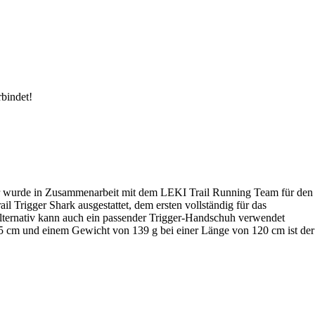
rbindet!
ser wurde in Zusammenarbeit mit dem LEKI Trail Running Team für den
l Trigger Shark ausgestattet, dem ersten vollständig für das
Alternativ kann auch ein passender Trigger-Handschuh verwendet
35 cm und einem Gewicht von 139 g bei einer Länge von 120 cm ist der