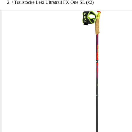
/
Trailstöcke Leki Ultratrail FX One SL (x2)