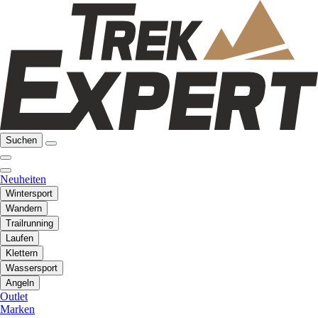
Suchen
Neuheiten
Wintersport
Wandern
Trailrunning
Laufen
Klettern
Wassersport
Angeln
Outlet
Marken