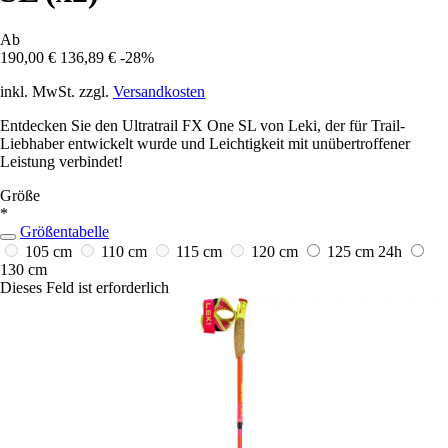
Ab
190,00 €
136,89 €
-28%
inkl. MwSt. zzgl.
Versandkosten
Entdecken Sie den Ultratrail FX One SL von Leki, der für Trail-
Liebhaber entwickelt wurde und Leichtigkeit mit unübertroffener
Leistung verbindet!
Größe
*
Größentabelle
105 cm
110 cm
115 cm
120 cm
125 cm
24h
130 cm
Dieses Feld ist erforderlich