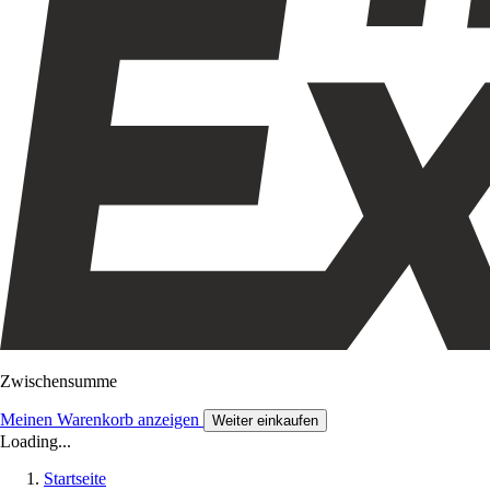
Zwischensumme
Meinen Warenkorb anzeigen
Weiter einkaufen
Loading...
Startseite