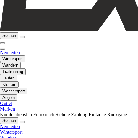
Suchen
Neuheiten
Wintersport
Wandern
Trailrunning
Laufen
Klettern
Wassersport
Angeln
Outlet
Marken
Kundendienst in Frankreich
Sichere Zahlung
Einfache Rückgabe
Suchen
Neuheiten
Wintersport
Wandern