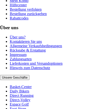
Mein Konto
Hilfecenter
Bestellung verfolgen
Bestellung zurückgeben
Rabattcodes
Über uns
Über uns?
Kontaktieren Sie uns
Allgemeine Verkaufsbedingungen
Rückgabe & Erstattung
Impressum
Zahlungsarten
Lieferkosten und Versandoptionen
Hinweis zum Datenschutz
Unsere Geschäfte
Basket-Center
Daily Bikers
Direct Running
Direct-Volley
Espace Golf
Foot-Store