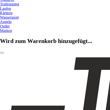
Trailrunning
Laufen
Klettern
Wassersport
Angeln
Outlet
Marken
Wird zum Warenkorb hinzugefügt...