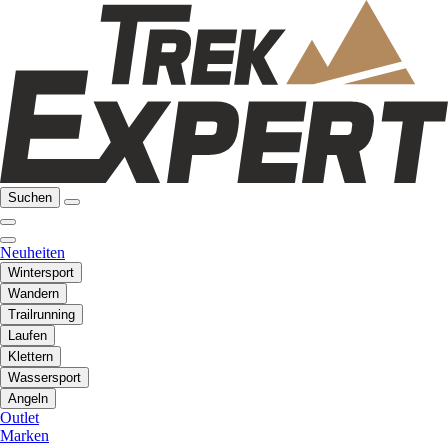
Suchen
Neuheiten
Wintersport
Wandern
Trailrunning
Laufen
Klettern
Wassersport
Angeln
Outlet
Marken