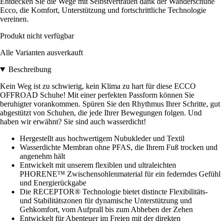
Entdecken Sie die Wege mit Selbstvertrauen dank der Wanderschuhe
Ecco, die Komfort, Unterstützung und fortschrittliche Technologie
vereinen.
Produkt nicht verfügbar
Alle Varianten ausverkauft
Beschreibung
Kein Weg ist zu schwierig, kein Klima zu hart für diese ECCO
OFFROAD Schuhe! Mit einer perfekten Passform können Sie
beruhigter vorankommen. Spüren Sie den Rhythmus Ihrer Schritte, gut
abgestützt von Schuhen, die jede Ihrer Bewegungen folgen. Und
haben wir erwähnt? Sie sind auch wasserdicht!
Hergestellt aus hochwertigem Nubukleder und Textil
Wasserdichte Membran ohne PFAS, die Ihrem Fuß trocken und
angenehm hält
Entwickelt mit unserem flexiblen und ultraleichten
PHORENE™ Zwischensohlenmaterial für ein federndes Gefühl
und Energierückgabe
Die RECEPTOR® Technologie bietet distincte Flexibilitäts-
und Stabilitätszonen für dynamische Unterstützung und
Gehkomfort, vom Aufprall bis zum Abheben der Zehen
Entwickelt für Abenteuer im Freien mit der direkten