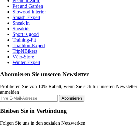
Pecheur-Store
Pet and Garden
Slowood Interior
Smash-Expert
Sneak'In
Sneakids
Sport is good
Training-Fit
Triathlon-Expert
TripNBikers
Vélo-Store
Winter-Expert
Abonnieren Sie unseren Newsletter
Profitieren Sie von 10% Rabatt, wenn Sie sich für unseren Newsletter
anmelden
Abonnieren
Bleiben Sie in Verbindung
Folgen Sie uns in den sozialen Netzwerken