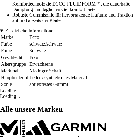
Komforttechnologie ECCO FLUIDFORM™, die dauerhafte
Dämpfung und täglichen Gehkomfort bietet
Robuste Gummisohle für hervorragende Haftung und Traktion
auf und abseits der Pfade
Zusätzliche Informationen
Marke
Ecco
Farbe
schwarz/schwarz
Farbe
Schwarz
Geschlecht
Frau
Altersgruppe
Erwachsene
Merkmal
Niedriger Schaft
Hauptmaterial
Leder / synthetisches Material
Sohle
abriebfestes Gummi
Loading...
Loading...
Alle unsere Marken