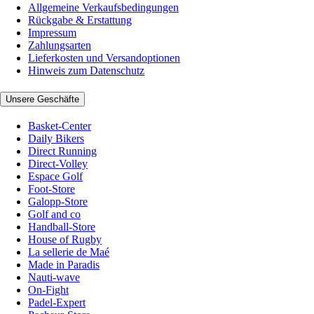
Allgemeine Verkaufsbedingungen
Rückgabe & Erstattung
Impressum
Zahlungsarten
Lieferkosten und Versandoptionen
Hinweis zum Datenschutz
Unsere Geschäfte
Basket-Center
Daily Bikers
Direct Running
Direct-Volley
Espace Golf
Foot-Store
Galopp-Store
Golf and co
Handball-Store
House of Rugby
La sellerie de Maé
Made in Paradis
Nauti-wave
On-Fight
Padel-Expert