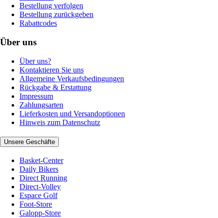
Bestellung verfolgen
Bestellung zurückgeben
Rabattcodes
Über uns
Über uns?
Kontaktieren Sie uns
Allgemeine Verkaufsbedingungen
Rückgabe & Erstattung
Impressum
Zahlungsarten
Lieferkosten und Versandoptionen
Hinweis zum Datenschutz
Unsere Geschäfte
Basket-Center
Daily Bikers
Direct Running
Direct-Volley
Espace Golf
Foot-Store
Galopp-Store