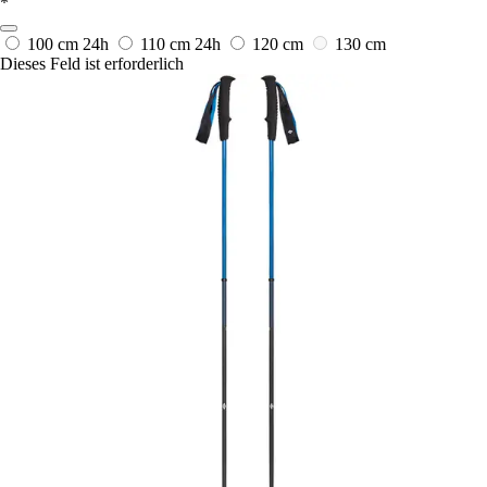
*
100 cm
24h
110 cm
24h
120 cm
130 cm
Dieses Feld ist erforderlich