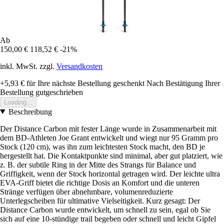
Ab
150,00 €
118,52 €
-21%
inkl. MwSt. zzgl.
Versandkosten
+5,93 €
für Ihre nächste Bestellung geschenkt
Nach Bestätigung Ihrer
Bestellung gutgeschrieben
Loading...
Beschreibung
Der Distance Carbon mit fester Länge wurde in Zusammenarbeit mit
dem BD-Athleten Joe Grant entwickelt und wiegt nur 95 Gramm pro
Stock (120 cm), was ihn zum leichtesten Stock macht, den BD je
hergestellt hat. Die Kontaktpunkte sind minimal, aber gut platziert, wie
z. B. der subtile Ring in der Mitte des Strangs für Balance und
Griffigkeit, wenn der Stock horizontal getragen wird. Der leichte ultra
EVA-Griff bietet die richtige Dosis an Komfort und die unteren
Stränge verfügen über abnehmbare, volumenreduzierte
Unterlegscheiben für ultimative Vielseitigkeit. Kurz gesagt: Der
Distance Carbon wurde entwickelt, um schnell zu sein, egal ob Sie
sich auf eine 10-stündige trail begeben oder schnell und leicht Gipfel