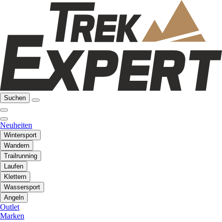
Suchen
Neuheiten
Wintersport
Wandern
Trailrunning
Laufen
Klettern
Wassersport
Angeln
Outlet
Marken