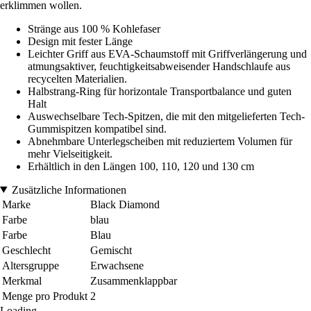
erklimmen wollen.
Stränge aus 100 % Kohlefaser
Design mit fester Länge
Leichter Griff aus EVA-Schaumstoff mit Griffverlängerung und
atmungsaktiver, feuchtigkeitsabweisender Handschlaufe aus
recycelten Materialien.
Halbstrang-Ring für horizontale Transportbalance und guten
Halt
Auswechselbare Tech-Spitzen, die mit den mitgelieferten Tech-
Gummispitzen kompatibel sind.
Abnehmbare Unterlegscheiben mit reduziertem Volumen für
mehr Vielseitigkeit.
Erhältlich in den Längen 100, 110, 120 und 130 cm
Zusätzliche Informationen
Marke
Black Diamond
Farbe
blau
Farbe
Blau
Geschlecht
Gemischt
Altersgruppe
Erwachsene
Merkmal
Zusammenklappbar
Menge pro Produkt
2
Loading...