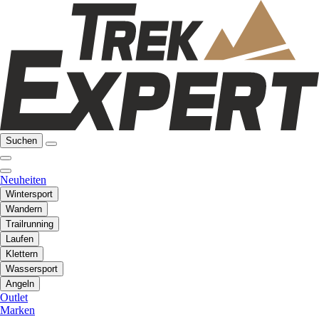
Suchen
Neuheiten
Wintersport
Wandern
Trailrunning
Laufen
Klettern
Wassersport
Angeln
Outlet
Marken