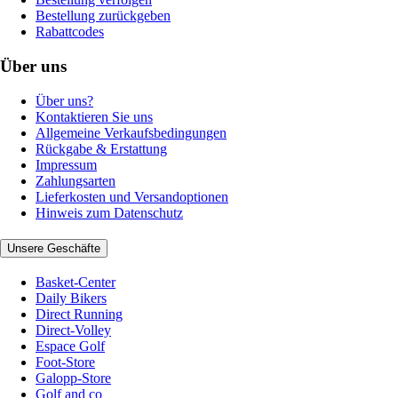
Bestellung zurückgeben
Rabattcodes
Über uns
Über uns?
Kontaktieren Sie uns
Allgemeine Verkaufsbedingungen
Rückgabe & Erstattung
Impressum
Zahlungsarten
Lieferkosten und Versandoptionen
Hinweis zum Datenschutz
Unsere Geschäfte
Basket-Center
Daily Bikers
Direct Running
Direct-Volley
Espace Golf
Foot-Store
Galopp-Store
Golf and co