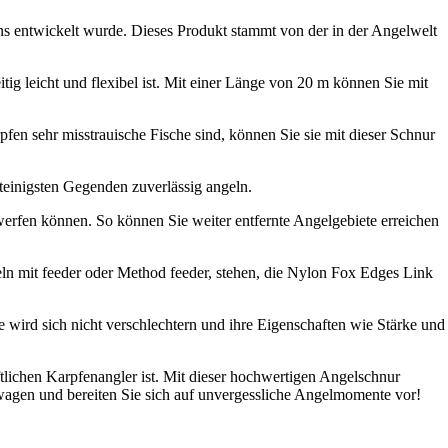
s entwickelt wurde. Dieses Produkt stammt von der in der Angelwelt
 leicht und flexibel ist. Mit einer Länge von 20 m können Sie mit
fen sehr misstrauische Fische sind, können Sie sie mit dieser Schnur
steinigsten Gegenden zuverlässig angeln.
rfen können. So können Sie weiter entfernte Angelgebiete erreichen
geln mit feeder oder Method feeder, stehen, die Nylon Fox Edges Link
e wird sich nicht verschlechtern und ihre Eigenschaften wie Stärke und
lichen Karpfenangler ist. Mit dieser hochwertigen Angelschnur
fswagen und bereiten Sie sich auf unvergessliche Angelmomente vor!