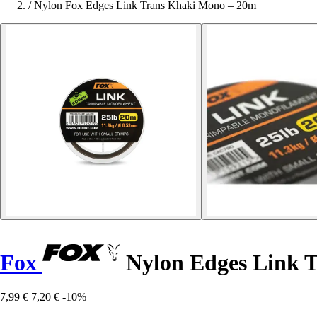
/
Nylon Fox Edges Link Trans Khaki Mono – 20m
Fox
Nylon Edges Link 
7,99 €
7,20 €
-10%