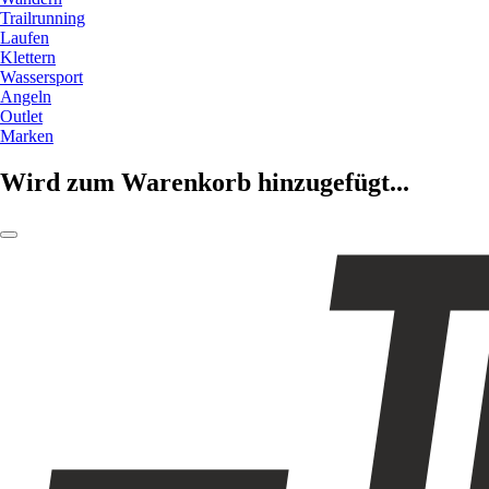
Trailrunning
Laufen
Klettern
Wassersport
Angeln
Outlet
Marken
Wird zum Warenkorb hinzugefügt...