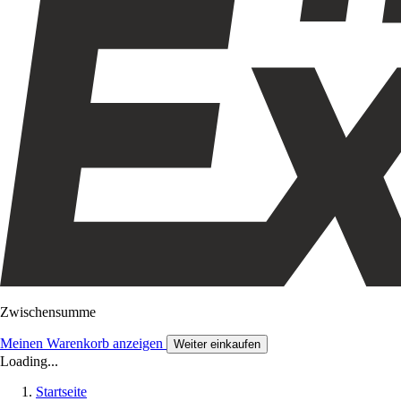
Zwischensumme
Meinen Warenkorb anzeigen
Weiter einkaufen
Loading...
Startseite