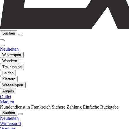
Suchen
Neuheiten
Wintersport
Wandern
Trailrunning
Laufen
Klettern
Wassersport
Angeln
Outlet
Marken
Kundendienst in Frankreich
Sichere Zahlung
Einfache Rückgabe
Suchen
Neuheiten
Wintersport
Wandern