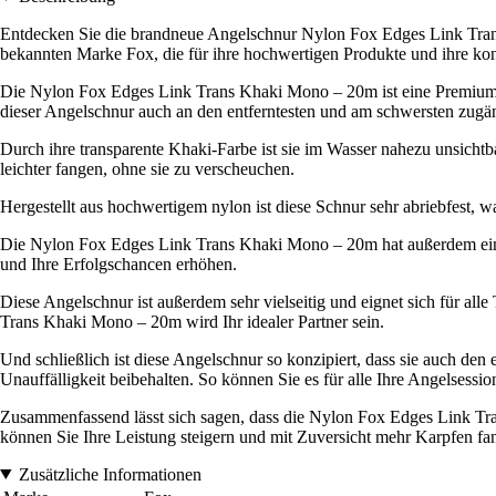
Entdecken Sie die brandneue Angelschnur Nylon Fox Edges Link Trans
bekannten Marke Fox, die für ihre hochwertigen Produkte und ihre kons
Die Nylon Fox Edges Link Trans Khaki Mono – 20m ist eine Premium-Ang
dieser Angelschnur auch an den entferntesten und am schwersten zugän
Durch ihre transparente Khaki-Farbe ist sie im Wasser nahezu unsichtb
leichter fangen, ohne sie zu verscheuchen.
Hergestellt aus hochwertigem nylon ist diese Schnur sehr abriebfest, wa
Die Nylon Fox Edges Link Trans Khaki Mono – 20m hat außerdem einen
und Ihre Erfolgschancen erhöhen.
Diese Angelschnur ist außerdem sehr vielseitig und eignet sich für al
Trans Khaki Mono – 20m wird Ihr idealer Partner sein.
Und schließlich ist diese Angelschnur so konzipiert, dass sie auch den
Unauffälligkeit beibehalten. So können Sie es für alle Ihre Angelses
Zusammenfassend lässt sich sagen, dass die Nylon Fox Edges Link Tran
können Sie Ihre Leistung steigern und mit Zuversicht mehr Karpfen fan
Zusätzliche Informationen