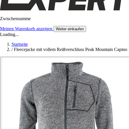
Zwischensumme
Meinen Warenkorb anzeigen
Weiter einkaufen
Loading...
Startseite
/
Fleecejacke mit vollem Reißverschluss Peak Mountain Capino