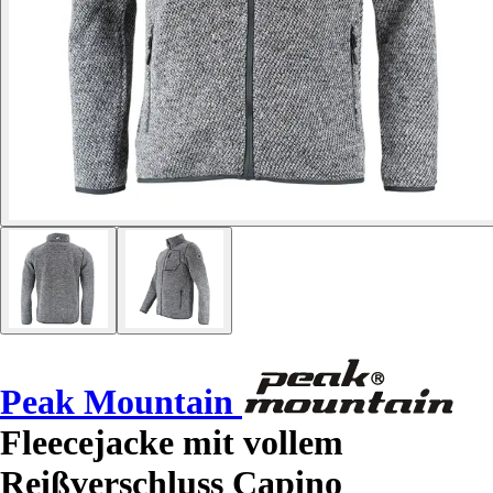
Peak Mountain
Fleecejacke mit vollem
Reißverschluss Capino