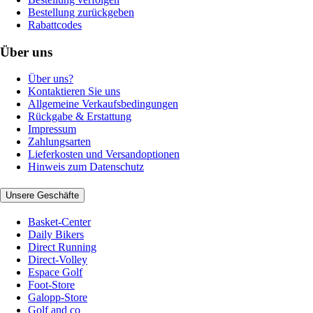
Bestellung zurückgeben
Rabattcodes
Über uns
Über uns?
Kontaktieren Sie uns
Allgemeine Verkaufsbedingungen
Rückgabe & Erstattung
Impressum
Zahlungsarten
Lieferkosten und Versandoptionen
Hinweis zum Datenschutz
Unsere Geschäfte
Basket-Center
Daily Bikers
Direct Running
Direct-Volley
Espace Golf
Foot-Store
Galopp-Store
Golf and co