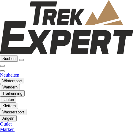
Suchen
Neuheiten
Wintersport
Wandern
Trailrunning
Laufen
Klettern
Wassersport
Angeln
Outlet
Marken