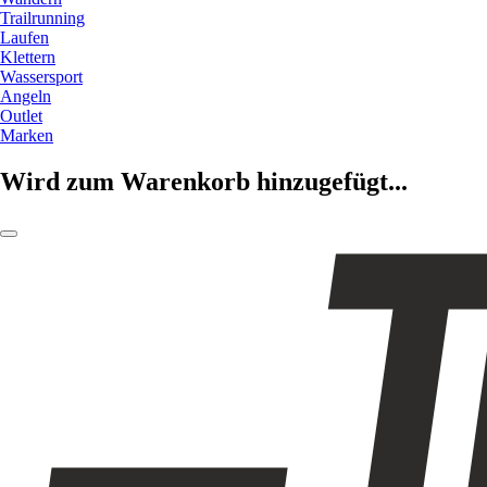
Trailrunning
Laufen
Klettern
Wassersport
Angeln
Outlet
Marken
Wird zum Warenkorb hinzugefügt...