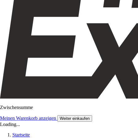
Zwischensumme
Meinen Warenkorb anzeigen
Weiter einkaufen
Loading...
Startseite