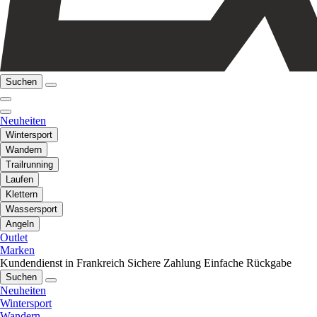
Suchen
Neuheiten
Wintersport
Wandern
Trailrunning
Laufen
Klettern
Wassersport
Angeln
Outlet
Marken
Kundendienst in Frankreich
Sichere Zahlung
Einfache Rückgabe
Suchen
Neuheiten
Wintersport
Wandern