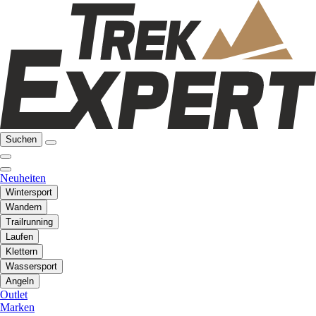
Suchen
Neuheiten
Wintersport
Wandern
Trailrunning
Laufen
Klettern
Wassersport
Angeln
Outlet
Marken