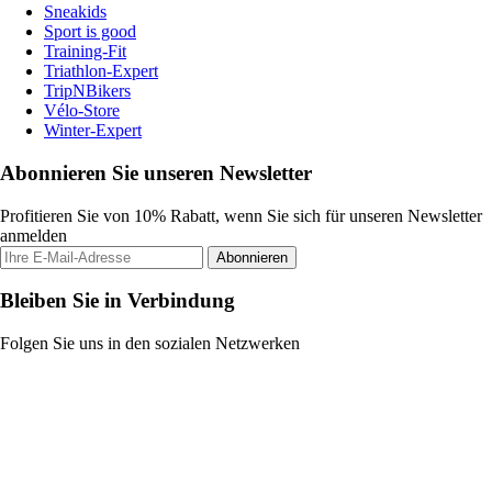
Sneakids
Sport is good
Training-Fit
Triathlon-Expert
TripNBikers
Vélo-Store
Winter-Expert
Abonnieren Sie unseren Newsletter
Profitieren Sie von 10% Rabatt, wenn Sie sich für unseren Newsletter
anmelden
Abonnieren
Bleiben Sie in Verbindung
Folgen Sie uns in den sozialen Netzwerken