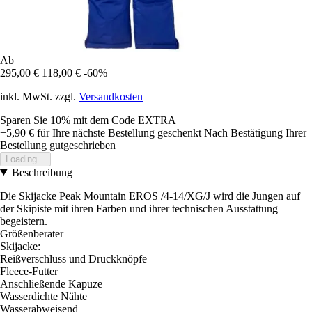
Ab
295,00 €
118,00 €
-60%
inkl. MwSt. zzgl.
Versandkosten
Sparen Sie 10%
mit dem Code
EXTRA
+5,90 €
für Ihre nächste Bestellung geschenkt
Nach Bestätigung Ihrer
Bestellung gutgeschrieben
Loading...
Beschreibung
Die Skijacke Peak Mountain EROS /4-14/XG/J wird die Jungen auf
der Skipiste mit ihren Farben und ihrer technischen Ausstattung
begeistern.
Größenberater
Skijacke:
Reißverschluss und Druckknöpfe
Fleece-Futter
Anschließende Kapuze
Wasserdichte Nähte
Wasserabweisend