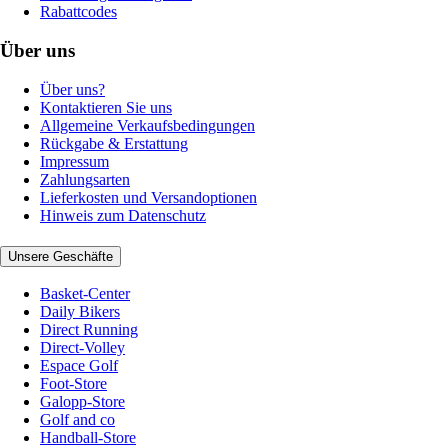
Rabattcodes
Über uns
Über uns?
Kontaktieren Sie uns
Allgemeine Verkaufsbedingungen
Rückgabe & Erstattung
Impressum
Zahlungsarten
Lieferkosten und Versandoptionen
Hinweis zum Datenschutz
Unsere Geschäfte
Basket-Center
Daily Bikers
Direct Running
Direct-Volley
Espace Golf
Foot-Store
Galopp-Store
Golf and co
Handball-Store