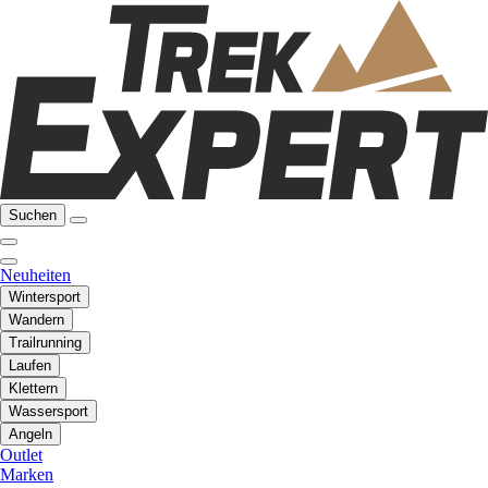
Suchen
Neuheiten
Wintersport
Wandern
Trailrunning
Laufen
Klettern
Wassersport
Angeln
Outlet
Marken