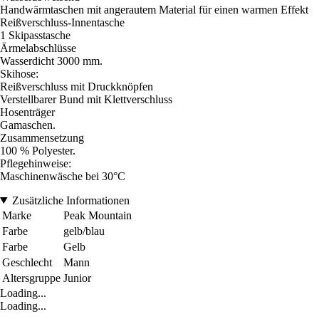
Handwärmtaschen mit angerautem Material für einen warmen Effekt
Reißverschluss-Innentasche
1 Skipasstasche
Ärmelabschlüsse
Wasserdicht 3000 mm.
Skihose:
Reißverschluss mit Druckknöpfen
Verstellbarer Bund mit Klettverschluss
Hosenträger
Gamaschen.
Zusammensetzung
100 % Polyester.
Pflegehinweise:
Maschinenwäsche bei 30°C
Zusätzliche Informationen
Marke
Peak Mountain
Farbe
gelb/blau
Farbe
Gelb
Geschlecht
Mann
Altersgruppe
Junior
Loading...
Loading...