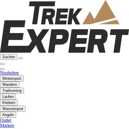
Suchen
Neuheiten
Wintersport
Wandern
Trailrunning
Laufen
Klettern
Wassersport
Angeln
Outlet
Marken