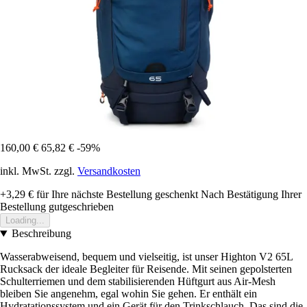
160,00 €
65,82 €
-59%
inkl. MwSt. zzgl.
Versandkosten
+3,29 €
für Ihre nächste Bestellung geschenkt
Nach Bestätigung Ihrer
Bestellung gutgeschrieben
Loading...
Beschreibung
Wasserabweisend, bequem und vielseitig, ist unser Highton V2 65L
Rucksack der ideale Begleiter für Reisende. Mit seinen gepolsterten
Schulterriemen und dem stabilisierenden Hüftgurt aus Air-Mesh
bleiben Sie angenehm, egal wohin Sie gehen. Er enthält ein
Hydratationssystem und ein Gerät für den Trinkschlauch. Das sind die