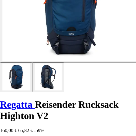
Regatta
Reisender Rucksack
Highton V2
160,00 €
65,82 €
-59%