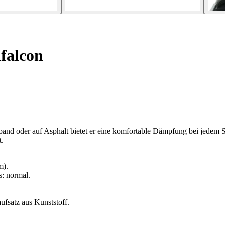
falcon
nd oder auf Asphalt bietet er eine komfortable Dämpfung bei jedem Sch
t.
m).
s: normal.
fsatz aus Kunststoff.