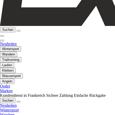
Suchen
Neuheiten
Wintersport
Wandern
Trailrunning
Laufen
Klettern
Wassersport
Angeln
Outlet
Marken
Kundendienst in Frankreich
Sichere Zahlung
Einfache Rückgabe
Suchen
Neuheiten
Wintersport
Wandern