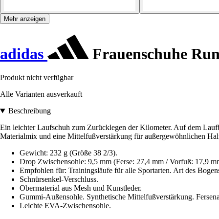
Mehr anzeigen
adidas
Frauenschuhe Run
Produkt nicht verfügbar
Alle Varianten ausverkauft
Beschreibung
Ein leichter Laufschuh zum Zurücklegen der Kilometer. Auf dem Laufba
Materialmix und eine Mittelfußverstärkung für außergewöhnlichen Hal
Gewicht: 232 g (Größe 38 2/3).
Drop Zwischensohle: 9,5 mm (Ferse: 27,4 mm / Vorfuß: 17,9 m
Empfohlen für: Trainingsläufe für alle Sportarten. Art des Bogen
Schnürsenkel-Verschluss.
Obermaterial aus Mesh und Kunstleder.
Gummi-Außensohle. Synthetische Mittelfußverstärkung. Fersenau
Leichte EVA-Zwischensohle.