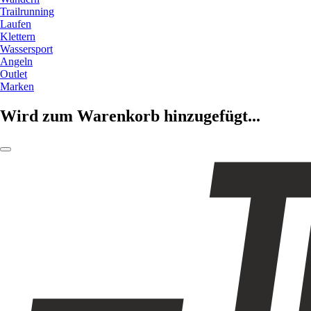
Trailrunning
Laufen
Klettern
Wassersport
Angeln
Outlet
Marken
Wird zum Warenkorb hinzugefügt...