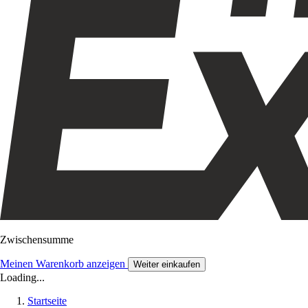
Zwischensumme
Meinen Warenkorb anzeigen
Weiter einkaufen
Loading...
Startseite