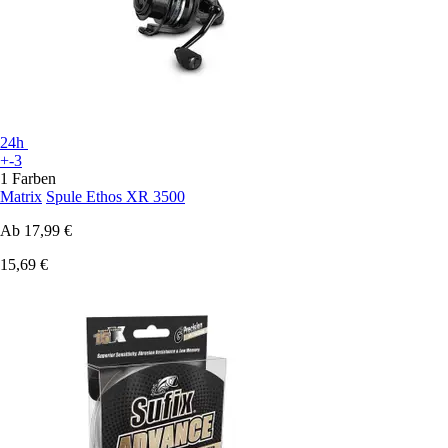
24h
+-3
1 Farben
Matrix
Spule Ethos XR 3500
Ab
17,99 €
15,69 €