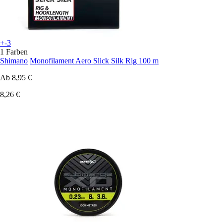
+-3
1 Farben
Shimano
Monofilament Aero Slick Silk Rig 100 m
Ab
8,95 €
8,26 €