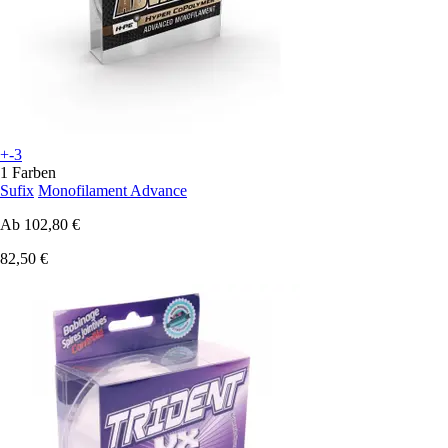
+-3
1 Farben
Sufix
Monofilament Advance
Ab
102,80 €
82,50 €