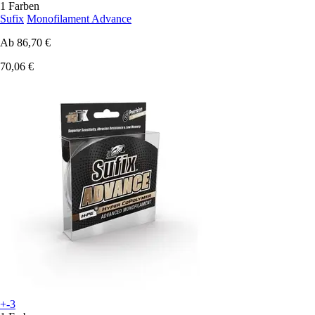
1 Farben
Sufix
Monofilament Advance
Ab
86,70 €
70,06 €
+-3