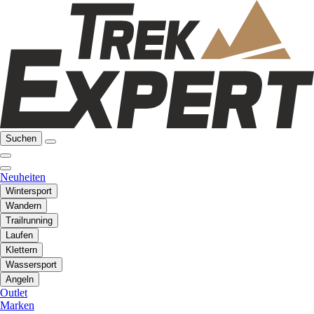
Suchen
Neuheiten
Wintersport
Wandern
Trailrunning
Laufen
Klettern
Wassersport
Angeln
Outlet
Marken