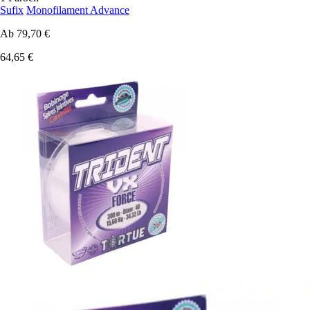
Sufix
Monofilament Advance
Ab
79,70 €
64,65 €