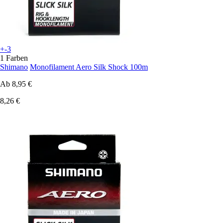
+-3
1 Farben
Shimano
Monofilament Aero Silk Shock 100m
Ab
8,95 €
8,26 €