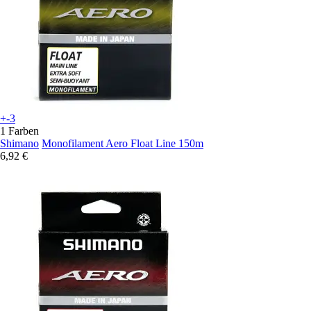
+-3
1 Farben
Shimano
Monofilament Aero Float Line 150m
6,92 €