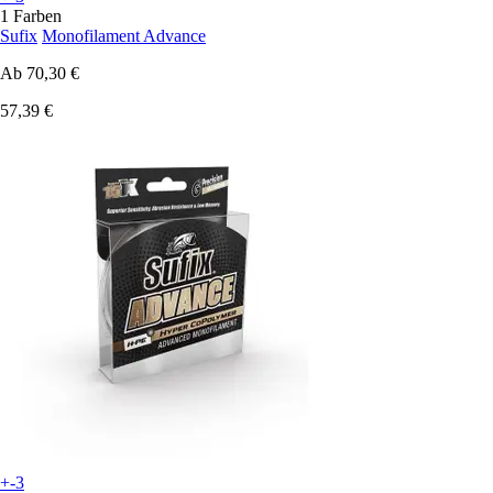
1 Farben
Sufix
Monofilament Advance
Ab
70,30 €
57,39 €
+-3