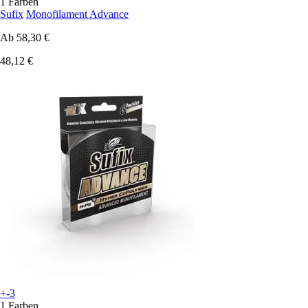
1 Farben
Sufix
Monofilament Advance
Ab
58,30 €
48,12 €
+-3
1 Farben