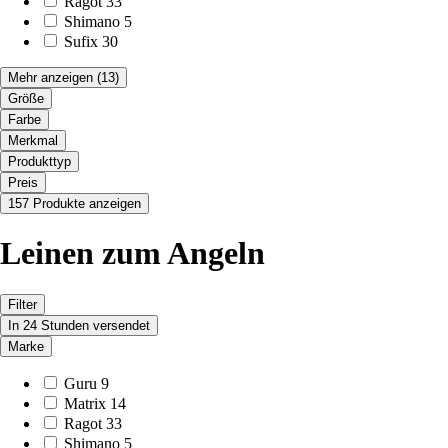
Ragot
33
Shimano
5
Sufix
30
Mehr anzeigen
(13)
Größe
Farbe
Merkmal
Produkttyp
Preis
157 Produkte anzeigen
Leinen zum Angeln
Filter
In 24 Stunden versendet
Marke
Guru
9
Matrix
14
Ragot
33
Shimano
5