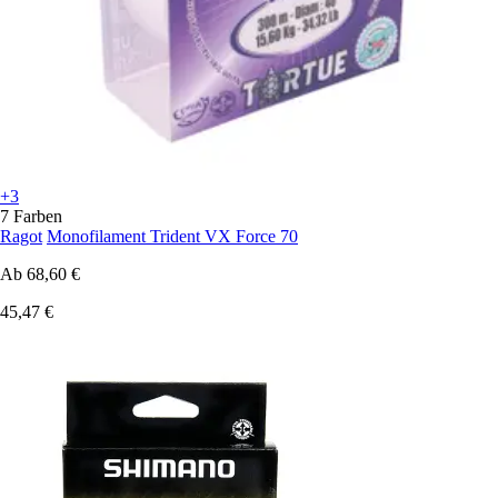
+3
7 Farben
Ragot
Monofilament Trident VX Force 70
Ab
68,60 €
45,47 €