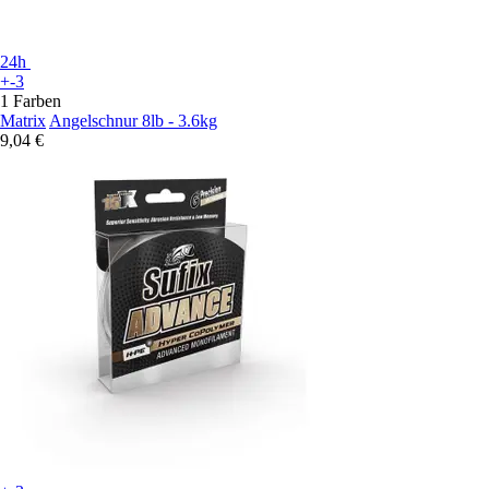
24h
+-3
1 Farben
Matrix
Angelschnur 8lb - 3.6kg
9,04 €