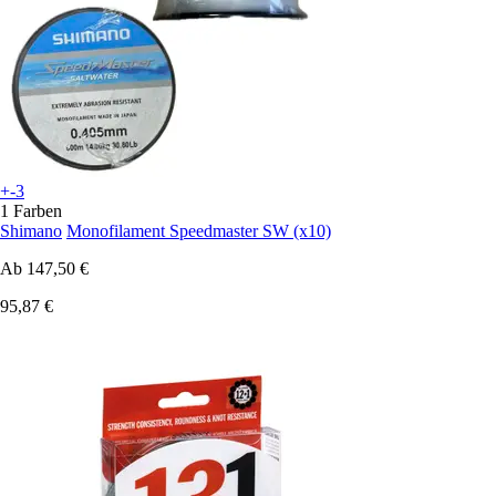
+-3
1 Farben
Shimano
Monofilament Speedmaster SW (x10)
Ab
147,50 €
95,87 €