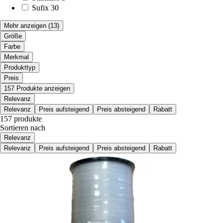
Sufix
30
Mehr anzeigen
(13)
Größe
Farbe
Merkmal
Produkttyp
Preis
157 Produkte anzeigen
Relevanz
Relevanz
Preis aufsteigend
Preis absteigend
Rabatt
157 produkte
Sortieren nach
Relevanz
Relevanz
Preis aufsteigend
Preis absteigend
Rabatt