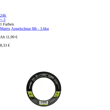
24h
+-3
1 Farben
Matrix
Angelschnur 8lb - 3.6kg
Ab
11,99 €
8,33 €