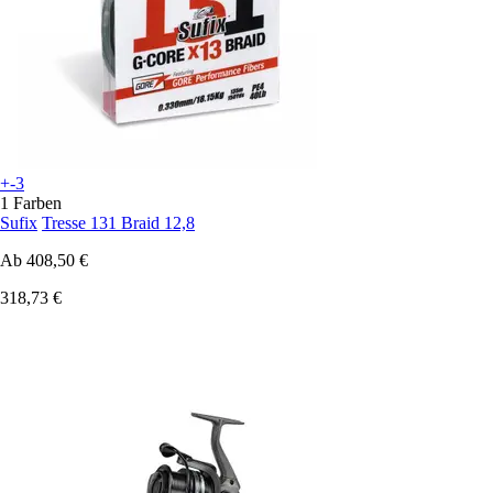
+-3
1 Farben
Sufix
Tresse 131 Braid 12,8
Ab
408,50 €
318,73 €