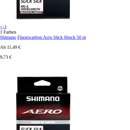
+-3
1 Farben
Shimano
Fluorocarbon Aero Slick Shock 50 m
Ab
11,49 €
9,73 €