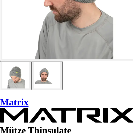
Matrix
Mütze Thinsulate