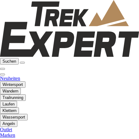
Suchen
Neuheiten
Wintersport
Wandern
Trailrunning
Laufen
Klettern
Wassersport
Angeln
Outlet
Marken