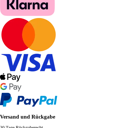
Versand und Rückgabe
30 Tage Rückgaberecht