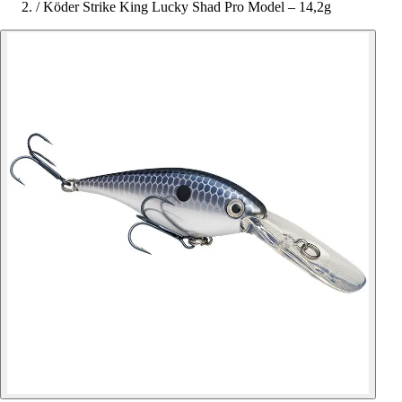
/
Köder Strike King Lucky Shad Pro Model – 14,2g