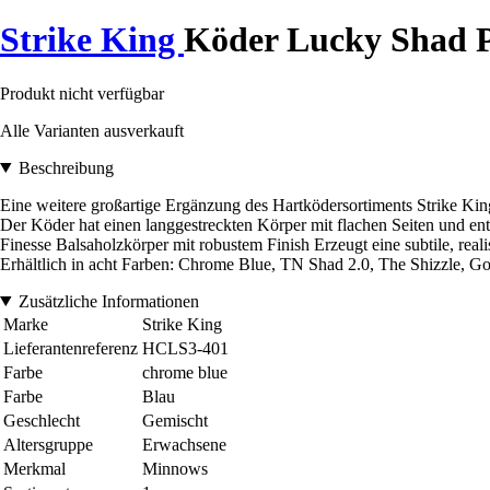
Strike King
Köder Lucky Shad P
Produkt nicht verfügbar
Alle Varianten ausverkauft
Beschreibung
Eine weitere großartige Ergänzung des Hartködersortiments Strike King
Der Köder hat einen langgestreckten Körper mit flachen Seiten und en
Finesse Balsaholzkörper mit robustem Finish Erzeugt eine subtile, re
Erhältlich in acht Farben: Chrome Blue, TN Shad 2.0, The Shizzle, 
Zusätzliche Informationen
Marke
Strike King
Lieferantenreferenz
HCLS3-401
Farbe
chrome blue
Farbe
Blau
Geschlecht
Gemischt
Altersgruppe
Erwachsene
Merkmal
Minnows