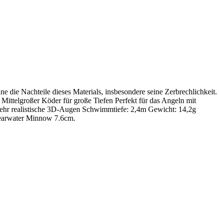
e die Nachteile dieses Materials, insbesondere seine Zerbrechlichkeit.
Mittelgroßer Köder für große Tiefen Perfekt für das Angeln mit
m Sehr realistische 3D-Augen Schwimmtiefe: 2,4m Gewicht: 14,2g
learwater Minnow 7.6cm.