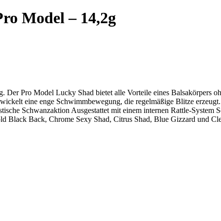
ro Model – 14,2g
. Der Pro Model Lucky Shad bietet alle Vorteile eines Balsakörpers ohn
twickelt eine enge Schwimmbewegung, die regelmäßige Blitze erzeugt. 
alistische Schwanzaktion Ausgestattet mit einem internen Rattle-Syste
Gold Black Back, Chrome Sexy Shad, Citrus Shad, Blue Gizzard und C