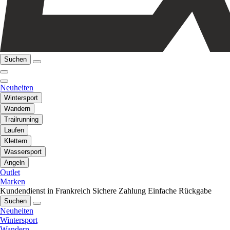
Suchen
Neuheiten
Wintersport
Wandern
Trailrunning
Laufen
Klettern
Wassersport
Angeln
Outlet
Marken
Kundendienst in Frankreich
Sichere Zahlung
Einfache Rückgabe
Suchen
Neuheiten
Wintersport
Wandern