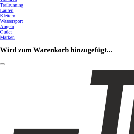
Trailrunning
Laufen
Klettern
Wassersport
Angeln
Outlet
Marken
Wird zum Warenkorb hinzugefügt...