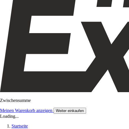
Zwischensumme
Meinen Warenkorb anzeigen
Weiter einkaufen
Loading...
Startseite