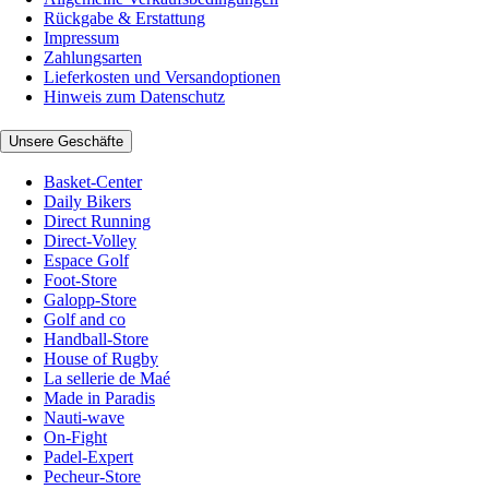
Rückgabe & Erstattung
Impressum
Zahlungsarten
Lieferkosten und Versandoptionen
Hinweis zum Datenschutz
Unsere Geschäfte
Basket-Center
Daily Bikers
Direct Running
Direct-Volley
Espace Golf
Foot-Store
Galopp-Store
Golf and co
Handball-Store
House of Rugby
La sellerie de Maé
Made in Paradis
Nauti-wave
On-Fight
Padel-Expert
Pecheur-Store