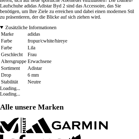
Bereit, sich auf neue sportliche Abenteuer einzulassen? Die Damen-
Laufschuhe adidas Adistar Byd 2 sind das Accessoire, das Sie
benötigen, um Ihre Ziele zu erreichen und dabei einen modernen Stil
zu präsentieren, der die Blicke auf sich ziehen wird.
Zusätzliche Informationen
Marke
adidas
Farbe
fropur/cwhite/hireye
Farbe
Lila
Geschlecht
Frau
Altersgruppe
Erwachsene
Sortiment
Adistar
Drop
6 mm
Stabilität
Neutre
Loading...
Loading...
Alle unsere Marken