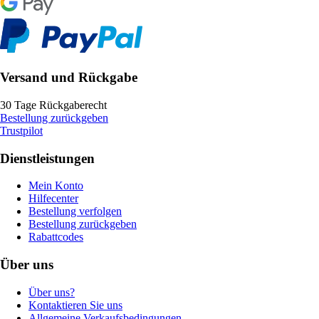
Versand und Rückgabe
30 Tage Rückgaberecht
Bestellung zurückgeben
Trustpilot
Dienstleistungen
Mein Konto
Hilfecenter
Bestellung verfolgen
Bestellung zurückgeben
Rabattcodes
Über uns
Über uns?
Kontaktieren Sie uns
Allgemeine Verkaufsbedingungen