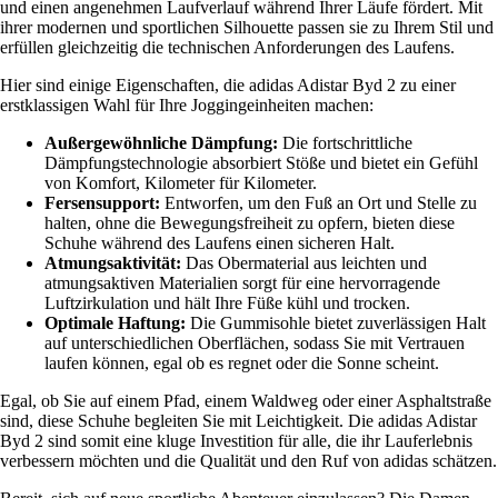
und einen angenehmen Laufverlauf während Ihrer Läufe fördert. Mit
ihrer modernen und sportlichen Silhouette passen sie zu Ihrem Stil und
erfüllen gleichzeitig die technischen Anforderungen des Laufens.
Hier sind einige Eigenschaften, die adidas Adistar Byd 2 zu einer
erstklassigen Wahl für Ihre Joggingeinheiten machen:
Außergewöhnliche Dämpfung:
Die fortschrittliche
Dämpfungstechnologie absorbiert Stöße und bietet ein Gefühl
von Komfort, Kilometer für Kilometer.
Fersensupport:
Entworfen, um den Fuß an Ort und Stelle zu
halten, ohne die Bewegungsfreiheit zu opfern, bieten diese
Schuhe während des Laufens einen sicheren Halt.
Atmungsaktivität:
Das Obermaterial aus leichten und
atmungsaktiven Materialien sorgt für eine hervorragende
Luftzirkulation und hält Ihre Füße kühl und trocken.
Optimale Haftung:
Die Gummisohle bietet zuverlässigen Halt
auf unterschiedlichen Oberflächen, sodass Sie mit Vertrauen
laufen können, egal ob es regnet oder die Sonne scheint.
Egal, ob Sie auf einem Pfad, einem Waldweg oder einer Asphaltstraße
sind, diese Schuhe begleiten Sie mit Leichtigkeit. Die adidas Adistar
Byd 2 sind somit eine kluge Investition für alle, die ihr Lauferlebnis
verbessern möchten und die Qualität und den Ruf von adidas schätzen.