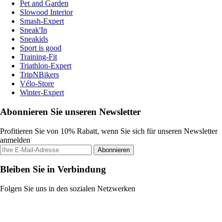
Pet and Garden
Slowood Interior
Smash-Expert
Sneak'In
Sneakids
Sport is good
Training-Fit
Triathlon-Expert
TripNBikers
Vélo-Store
Winter-Expert
Abonnieren Sie unseren Newsletter
Profitieren Sie von 10% Rabatt, wenn Sie sich für unseren Newsletter
anmelden
Abonnieren
Bleiben Sie in Verbindung
Folgen Sie uns in den sozialen Netzwerken