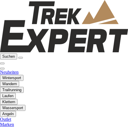
Suchen
Neuheiten
Wintersport
Wandern
Trailrunning
Laufen
Klettern
Wassersport
Angeln
Outlet
Marken