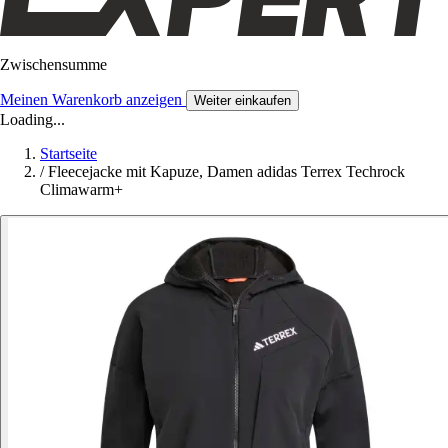
Zwischensumme
Meinen Warenkorb anzeigen
Weiter einkaufen
Loading...
Startseite
/
Fleecejacke mit Kapuze, Damen adidas Terrex Techrock
Climawarm+