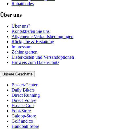
Rabattcodes
Über uns
Über uns?
Kontaktieren Sie uns
Allgemeine Verkaufsbedingungen
Rückgabe & Erstattung
Impressum
Zahlungsarten
Lieferkosten und Versandoptionen
Hinweis zum Datenschutz
Unsere Geschäfte
Basket-Center
Daily Bikers
Direct Running
Direct-Volley
Espace Golf
Foot-Store
Galopp-Store
Golf and co
Handball-Store