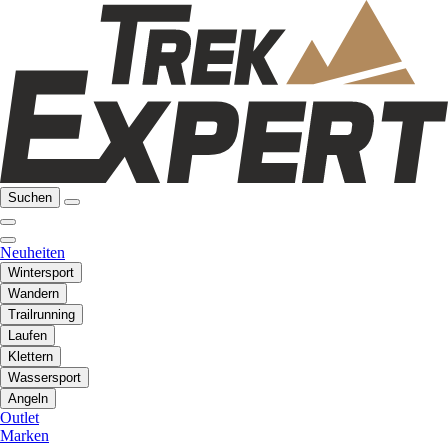
Suchen
Neuheiten
Wintersport
Wandern
Trailrunning
Laufen
Klettern
Wassersport
Angeln
Outlet
Marken