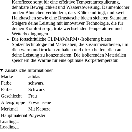
Karofleece sorgt für eine effektive Temperaturregulierung,
dehnbare Beweglichkeit und Wasserabweisung. Daumenlöcher
an den Bündchen verhindern, dass Kälte eindringt, und zwei
Handtaschen sowie eine Brusttasche bieten sicheren Stauraum.
Steigere deine Leistung mit innovativer Technologie, die für
deinen Komfort sorgt, trotz wechselnder Temperaturen und
Wetterbedingungen.
Die fortschrittliche CLIMAWARM+-Isolierung bietet
Spitzentechnologie mit Materialien, die zusammenarbeiten, um
dich warm und trocken zu halten und dir zu helfen, dich auf
deine Leistung zu konzentrieren. Die isolierenden Materialien
speichern die Wärme für eine optimale Körpertemperatur.
Zusätzliche Informationen
Marke
adidas
Farbe
schwarz
Farbe
Schwarz
Geschlecht
Frau
Altersgruppe
Erwachsene
Merkmal
Mit Kapuze
Hauptmaterial
Polyester
Loading...
Loading...