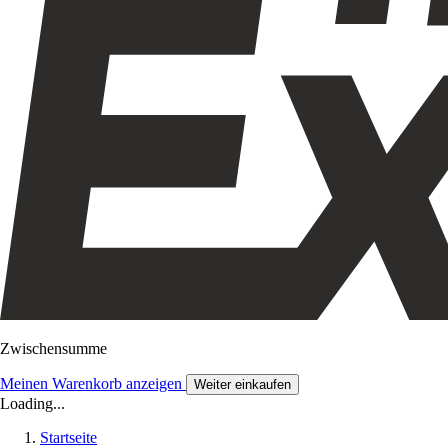
Zwischensumme
Meinen Warenkorb anzeigen
Weiter einkaufen
Loading...
Startseite