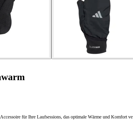
awarm
ccessoire für Ihre Laufsessions, das optimale Wärme und Komfort ver