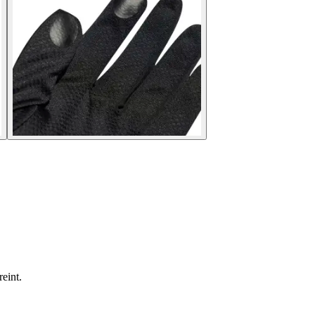
eint.