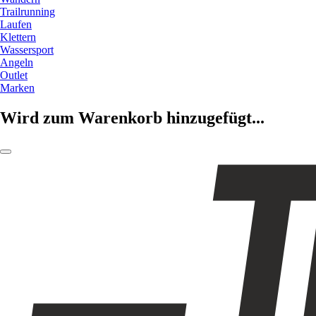
Trailrunning
Laufen
Klettern
Wassersport
Angeln
Outlet
Marken
Wird zum Warenkorb hinzugefügt...