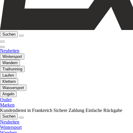
Suchen
Neuheiten
Wintersport
Wandern
Trailrunning
Laufen
Klettern
Wassersport
Angeln
Outlet
Marken
Kundendienst in Frankreich
Sichere Zahlung
Einfache Rückgabe
Suchen
Neuheiten
Wintersport
Wandern