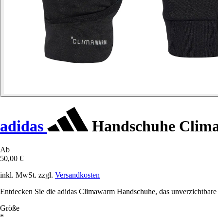
adidas
Handschuhe Clim
Ab
50,00 €
inkl. MwSt. zzgl.
Versandkosten
Entdecken Sie die adidas Climawarm Handschuhe, das unverzichtbare A
Größe
*