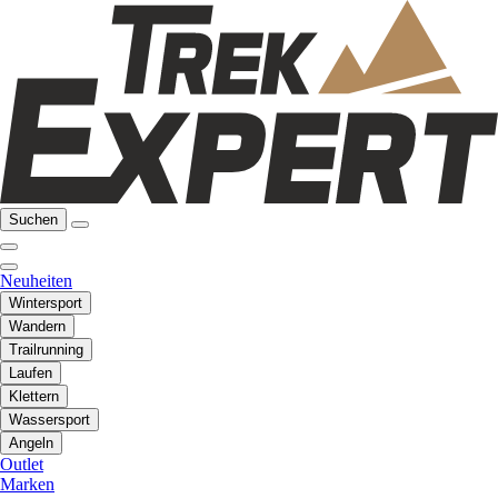
Suchen
Neuheiten
Wintersport
Wandern
Trailrunning
Laufen
Klettern
Wassersport
Angeln
Outlet
Marken