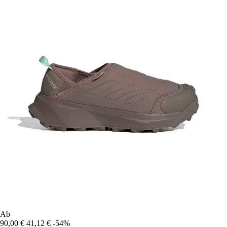
Ab
90,00 €
41,12 €
-54%