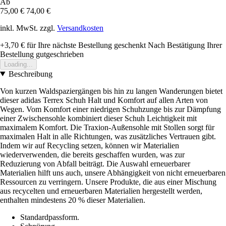
Ab
75,00 €
74,00 €
inkl. MwSt. zzgl.
Versandkosten
+3,70 €
für Ihre nächste Bestellung geschenkt
Nach Bestätigung Ihrer
Bestellung gutgeschrieben
Loading...
Beschreibung
Von kurzen Waldspaziergängen bis hin zu langen Wanderungen bietet
dieser adidas Terrex Schuh Halt und Komfort auf allen Arten von
Wegen. Vom Komfort einer niedrigen Schuhzunge bis zur Dämpfung
einer Zwischensohle kombiniert dieser Schuh Leichtigkeit mit
maximalem Komfort. Die Traxion-Außensohle mit Stollen sorgt für
maximalen Halt in alle Richtungen, was zusätzliches Vertrauen gibt.
Indem wir auf Recycling setzen, können wir Materialien
wiederverwenden, die bereits geschaffen wurden, was zur
Reduzierung von Abfall beiträgt. Die Auswahl erneuerbarer
Materialien hilft uns auch, unsere Abhängigkeit von nicht erneuerbaren
Ressourcen zu verringern. Unsere Produkte, die aus einer Mischung
aus recycelten und erneuerbaren Materialien hergestellt werden,
enthalten mindestens 20 % dieser Materialien.
Standardpassform.