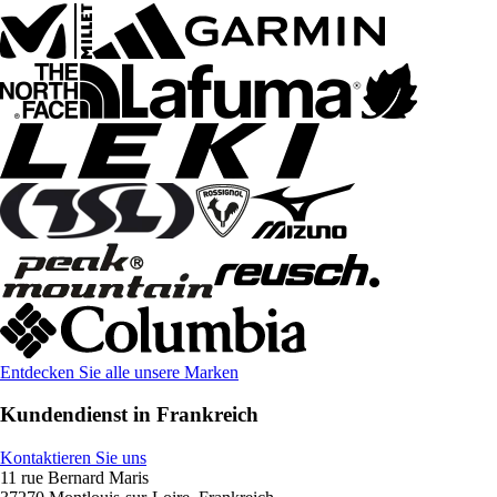
Entdecken Sie alle unsere Marken
Kundendienst in Frankreich
Kontaktieren Sie uns
11 rue Bernard Maris