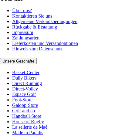
Über uns?
Kontaktieren Sie uns
Allgemeine Verkaufsbedingungen
Rückgabe & Erstattung
Impressum
Zahlungsarten
Lieferkosten und Versandoptionen
Hinweis zum Datenschutz
Unsere Geschäfte
Basket-Center
Daily Bikers
Direct Running
Direct-Volley
Espace Golf
Foot-Store
Galopp-Store
Golf and co
Handball-Store
House of Rugby
La sellerie de Maé
Made in Paradis