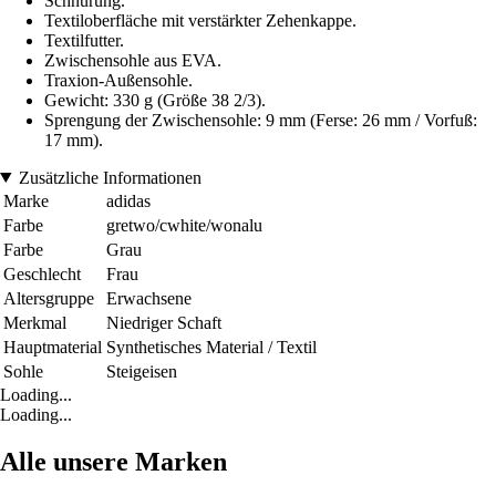
Schnürung.
Textiloberfläche mit verstärkter Zehenkappe.
Textilfutter.
Zwischensohle aus EVA.
Traxion-Außensohle.
Gewicht: 330 g (Größe 38 2/3).
Sprengung der Zwischensohle: 9 mm (Ferse: 26 mm / Vorfuß:
17 mm).
Zusätzliche Informationen
Marke
adidas
Farbe
gretwo/cwhite/wonalu
Farbe
Grau
Geschlecht
Frau
Altersgruppe
Erwachsene
Merkmal
Niedriger Schaft
Hauptmaterial
Synthetisches Material / Textil
Sohle
Steigeisen
Loading...
Loading...
Alle unsere Marken