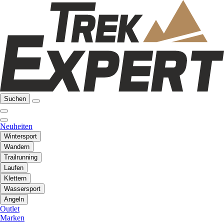
Suchen
Neuheiten
Wintersport
Wandern
Trailrunning
Laufen
Klettern
Wassersport
Angeln
Outlet
Marken