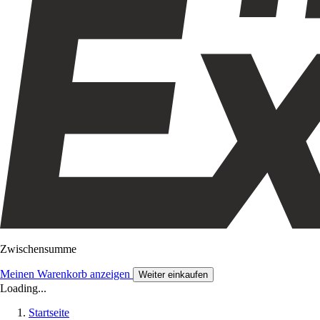
Zwischensumme
Meinen Warenkorb anzeigen
Weiter einkaufen
Loading...
Startseite