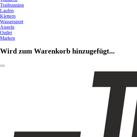
Trailrunning
Laufen
Klettern
Wassersport
Angeln
Outlet
Marken
Wird zum Warenkorb hinzugefügt...