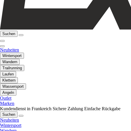
Suchen
Neuheiten
Wintersport
Wandern
Trailrunning
Laufen
Klettern
Wassersport
Angeln
Outlet
Marken
Kundendienst in Frankreich
Sichere Zahlung
Einfache Rückgabe
Suchen
Neuheiten
Wintersport
Wandern