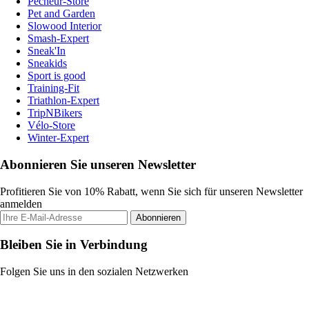
Pecheur-Store
Pet and Garden
Slowood Interior
Smash-Expert
Sneak'In
Sneakids
Sport is good
Training-Fit
Triathlon-Expert
TripNBikers
Vélo-Store
Winter-Expert
Abonnieren Sie unseren Newsletter
Profitieren Sie von 10% Rabatt, wenn Sie sich für unseren Newsletter
anmelden
Abonnieren
Bleiben Sie in Verbindung
Folgen Sie uns in den sozialen Netzwerken