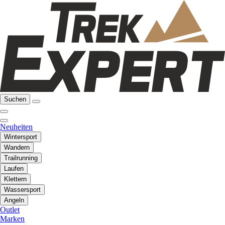
Suchen
Neuheiten
Wintersport
Wandern
Trailrunning
Laufen
Klettern
Wassersport
Angeln
Outlet
Marken