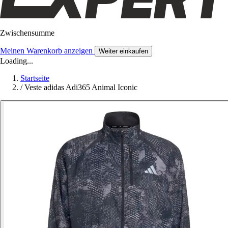
Zwischensumme
Meinen Warenkorb anzeigen
Weiter einkaufen
Loading...
Startseite
/
Veste adidas Adi365 Animal Iconic