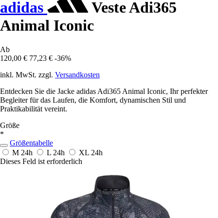
adidas
Veste Adi365
Animal Iconic
Ab
120,00 €
77,23 €
-36%
inkl. MwSt. zzgl.
Versandkosten
Entdecken Sie die Jacke adidas Adi365 Animal Iconic, Ihr perfekter
Begleiter für das Laufen, die Komfort, dynamischen Stil und
Praktikabilität vereint.
Größe
*
Größentabelle
M
24h
L
24h
XL
24h
Dieses Feld ist erforderlich