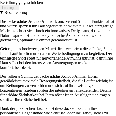
Bestellung gutgeschrieben
Loading...
Beschreibung
Die Jacke adidas Adi365 Animal Iconic vereint Stil und Funktionalität
und wurde speziell für Laufbegeisterte entwickelt. Dieses einzigartige
Modell zeichnet sich durch ein innovatives Design aus, das von der
Natur inspiriert ist und eine dynamische Ästhetik bietet, während
gleichzeitig optimaler Komfort gewährleistet ist.
Gefertigt aus hochwertigen Materialien, verspricht diese Jacke, Sie bei
Ihren Laufeinheiten unter allen Wetterbedingungen zu begleiten. Der
technische Stoff sorgt für hervorragende Atmungsaktivität, damit Ihre
Haut selbst bei den intensivsten Anstrengungen trocken und
komfortabel bleibt.
Der taillierte Schnitt der Jacke adidas Adi365 Animal Iconic
gewährleistet maximale Bewegungsfreiheit, die für Läufer wichtig ist,
um Reibungen zu vermeiden und sich auf ihre Leistung zu
konzentrieren. Zudem sorgen die integrierten reflektierenden Details
für erhöhte Sichtbarkeit bei Ihren nächtlichen Ausflügen und tragen
somit zu Ihrer Sicherheit bei.
Dank der praktischen Taschen ist diese Jacke ideal, um Ihre
persönlichen Gegenstände wie Schlüssel oder Ihr Handy sicher zu