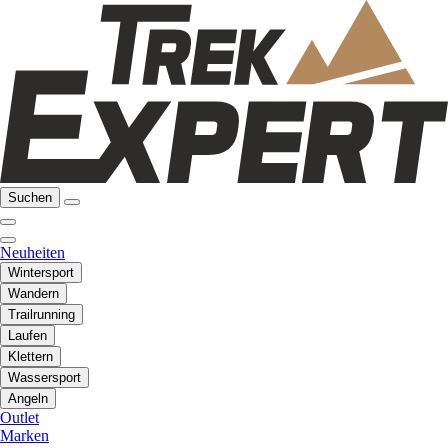
Suchen
Neuheiten
Wintersport
Wandern
Trailrunning
Laufen
Klettern
Wassersport
Angeln
Outlet
Marken